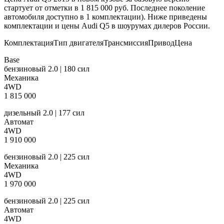
стартует от отметки в 1 815 000 руб. Последнее поколение
автомобиля доступно в 1 комплектации). Ниже приведены
комплектации и цены Audi Q5 в шоурумах дилеров России.
КомплектацияТип двигателяТрансмиссияПриводЦена
Base
бензиновый 2.0 | 180 сил
Механика
4WD
1 815 000
дизельный 2.0 | 177 сил
Автомат
4WD
1 910 000
бензиновый 2.0 | 225 сил
Механика
4WD
1 970 000
бензиновый 2.0 | 225 сил
Автомат
4WD