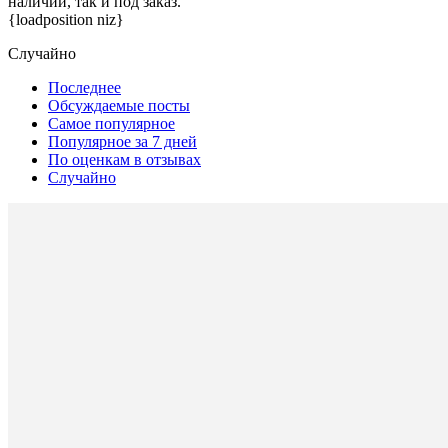
наличии, так и под заказ.
{loadposition niz}
Случайно
Последнее
Обсуждаемые посты
Самое популярное
Популярное за 7 дней
По оценкам в отзывах
Случайно