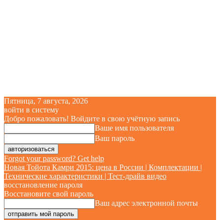
Пятница, 7 августа, 2026
войти в систему
Добро пожаловать! Войдите в свою учётную запись
Ваше имя пользователя
Ваш пароль
Forgot your password? Get help
Новая Тойота Камри 2015: цена в России | Комплектации |
Технические характеристики | Тест-драйв видео
восстановление пароля
Восстановите свой пароль
Ваш адрес электронной почты