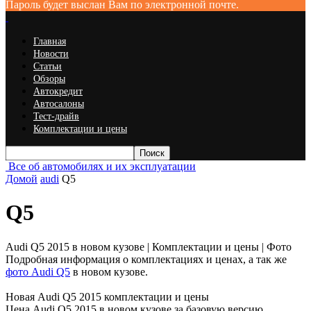
Пароль будет выслан Вам по электронной почте.
Главная
Новости
Статьи
Обзоры
Автокредит
Автосалоны
Тест-драйв
Комплектации и цены
Все об автомобилях и их эксплуатации
Домой
audi
Q5
Q5
Audi Q5 2015 в новом кузове | Комплектации и цены | Фото
Подробная информация о комплектациях и ценах, а так же
фото Audi Q5
в новом кузове.
Новая Audi Q5 2015 комплектации и цены
Цена Audi Q5 2015 в новом кузове за базовую версию