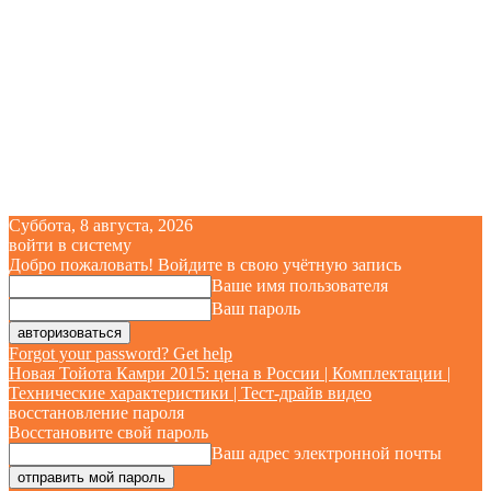
Суббота, 8 августа, 2026
войти в систему
Добро пожаловать! Войдите в свою учётную запись
Ваше имя пользователя
Ваш пароль
Forgot your password? Get help
Новая Тойота Камри 2015: цена в России | Комплектации |
Технические характеристики | Тест-драйв видео
восстановление пароля
Восстановите свой пароль
Ваш адрес электронной почты