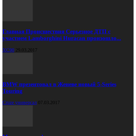
Главная Происшествия Серьезное ДТП с
участием Lamborghini Huracan произошло...
XC90
29.03.2017
BMW презентовал в Женеве новый 5-Series
Touring
Cruze универсал
07.03.2017