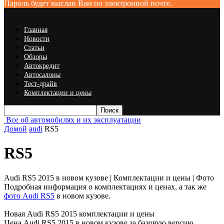
Пароль будет выслан Вам по электронной почте.
Главная
Новости
Статьи
Обзоры
Автокредит
Автосалоны
Тест-драйв
Комплектации и цены
Все об автомобилях и их эксплуатации
Домой
audi
RS5
RS5
Audi RS5 2015 в новом кузове | Комплектации и цены | Фото
Подробная информация о комплектациях и ценах, а так же
фото Audi RS5
в новом кузове.
Новая Audi RS5 2015 комплектации и цены
Цена Audi RS5 2015 в новом кузове за базовую версию