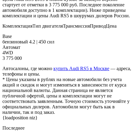
стартует от отметки в 3 775 000 руб. Последнее поколение
автомобиля доступно в 1 комплектации). Ниже приведены
комплектации и цены Audi RS5 в шоурумах дилеров России.
КомплектацияТип двигателяТрансмиссияПриводЦена
Base
бензиновый 4.2 | 450 сил
Автомат
4WD
3 775 000
Автосалоны, где можно
купить Audi RS5 в Москве
— адреса,
телефоны и цены.
* Цены указаны в рублях на новые автомобили без учета
акций и скидок и могут изменяться в зависимости от курса
национальной валюты. Данная страница не является
публичной офертой, цены и комплектации могут не
соответствовать заявленным. Точную стоимость уточняйте у
официальных дилеров. Автомобили могут быть как в
наличии, так и под заказ.
{loadposition niz}
Последнее