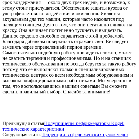
срок воздержания — около двух-трех недель, и возможно, к
этому стоит прислушаться. Обеспечение защиты кузова от
ультрафиолетового воздействия и окисления. Является
актуальным для тех машин, которые часто находятся под
палящим солнцем. Дело в том, что они негативно влияют на
краску. Она начинает постепенно тускнеть и выцветать.
Данное средство способно справиться с этой проблемой.
Благодаря добавкам поверхность отражает свет. Ее следует
заменять через определенный период времени.
Самостоятельно подобную работу проводить сложно, может
не хватить терпения и профессионализма. Но и на станциях
технического обслуживания не всегда берутся за такую работу
потому, что ее выполняют только в специализированных
технических центрах со всем необходимым оборудованием и
высококвалифицированными работниками. Мы уверенны в
том, что воспользовавшись нашими советами Вы сможете
сделать правильный выбор. Спасибо за внимание!
Предыдущая статья
Полуприцепы-рефрижераторы Kogel:
технические характеристики
Следующая статья
Тенденции в сфере женских сумок через