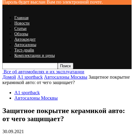
Пароль будет выслан Вам по электронной почте.
Главная
Новости
Статьи
Обзоры
Автокредит
Автосалоны
Тест-драйв
Комплектации и цены
Все об автомобилях и их эксплуатации
Домой
A1 sportback
Автосалоны Москвы
Защитное покрытие
керамикой авто: от чего защищает?
A1 sportback
Автосалоны Москвы
Защитное покрытие керамикой авто:
от чего защищает?
30.09.2021