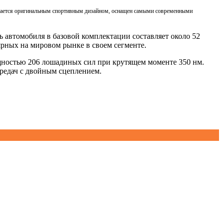
ичается оригинальным спортивным дизайном, оснащен самыми современными
ь автомобиля в базовой комплектации составляет около 52
ярных на мировом рынке в своем сегменте.
щностью 206 лошадиных сил при крутящем моменте 350 нм.
ередач с двойным сцеплением.