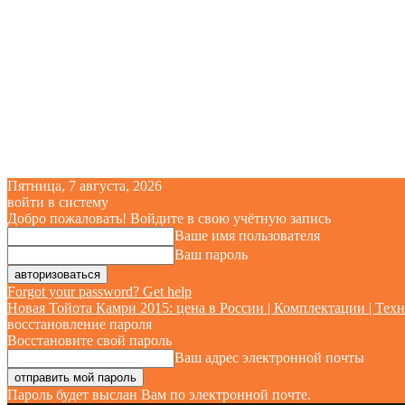
Пятница, 7 августа, 2026
войти в систему
Добро пожаловать! Войдите в свою учётную запись
Ваше имя пользователя
Ваш пароль
Forgot your password? Get help
Новая Тойота Камри 2015: цена в России | Комплектации | Техн
восстановление пароля
Восстановите свой пароль
Ваш адрес электронной почты
Пароль будет выслан Вам по электронной почте.