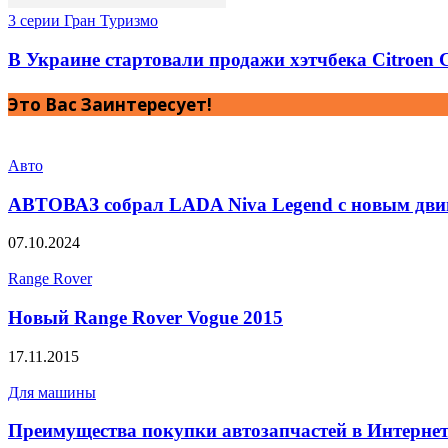
3 серии Гран Туризмо
В Украине стартовали продажи хэтчбека Citroen 
Это Вас Заинтересует!
Авто
АВТОВАЗ собрал LADA Niva Legend с новым дви
07.10.2024
Range Rover
Новый Range Rover Vogue 2015
17.11.2015
Для машины
Преимущества покупки автозапчастей в Интернет