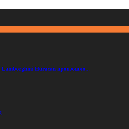
 Lamborghini Huracan произошло...
g