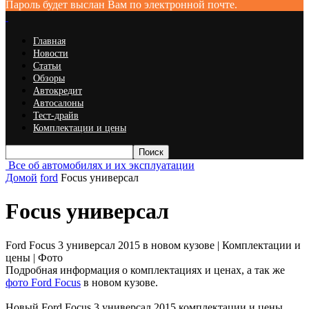
Пароль будет выслан Вам по электронной почте.
Главная
Новости
Статьи
Обзоры
Автокредит
Автосалоны
Тест-драйв
Комплектации и цены
Все об автомобилях и их эксплуатации
Домой
ford
Focus универсал
Focus универсал
Ford Focus 3 универсал 2015 в новом кузове | Комплектации и
цены | Фото
Подробная информация о комплектациях и ценах, а так же
фото Ford Focus
в новом кузове.
Новый Ford Focus 3 универсал 2015 комплектации и цены