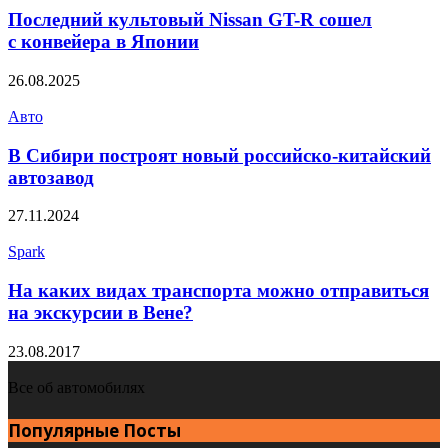
Последний культовый Nissan GT-R сошел
с конвейера в Японии
26.08.2025
Авто
В Сибири построят новый российско-китайский
автозавод
27.11.2024
Spark
На каких видах транспорта можно отправиться
на экскурсии в Вене?
23.08.2017
Все об автомобилях
Популярные Посты