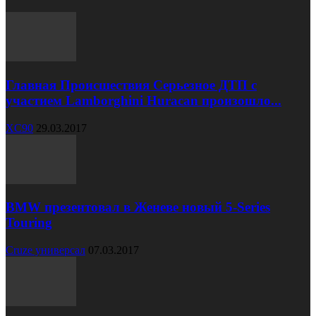
Главная Происшествия Серьезное ДТП с
участием Lamborghini Huracan произошло...
XC90
29.03.2017
BMW презентовал в Женеве новый 5-Series
Touring
Cruze универсал
07.03.2017