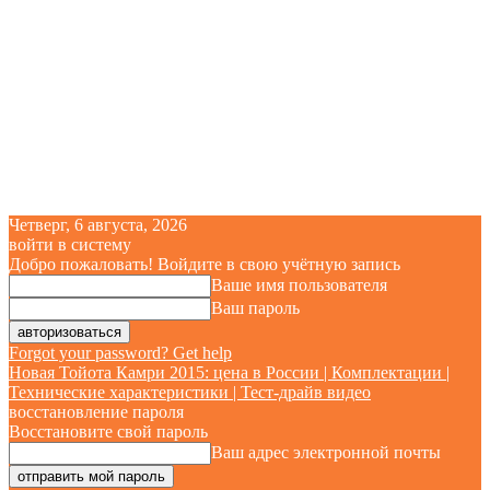
Четверг, 6 августа, 2026
войти в систему
Добро пожаловать! Войдите в свою учётную запись
Ваше имя пользователя
Ваш пароль
Forgot your password? Get help
Новая Тойота Камри 2015: цена в России | Комплектации |
Технические характеристики | Тест-драйв видео
восстановление пароля
Восстановите свой пароль
Ваш адрес электронной почты