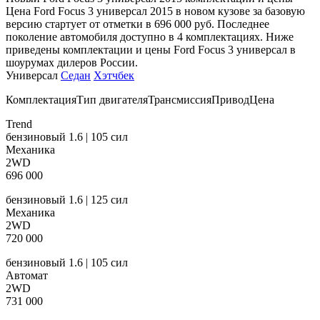
Цена Ford Focus 3 универсал 2015 в новом кузове за базовую
версию стартует от отметки в 696 000 руб. Последнее
поколение автомобиля доступно в 4 комплектациях. Ниже
приведены комплектации и цены Ford Focus 3 универсал в
шоурумах дилеров России.
Универсал
Седан
Хэтчбек
КомплектацияТип двигателяТрансмиссияПриводЦена
Trend
бензиновый 1.6 | 105 сил
Механика
2WD
696 000
бензиновый 1.6 | 125 сил
Механика
2WD
720 000
бензиновый 1.6 | 105 сил
Автомат
2WD
731 000