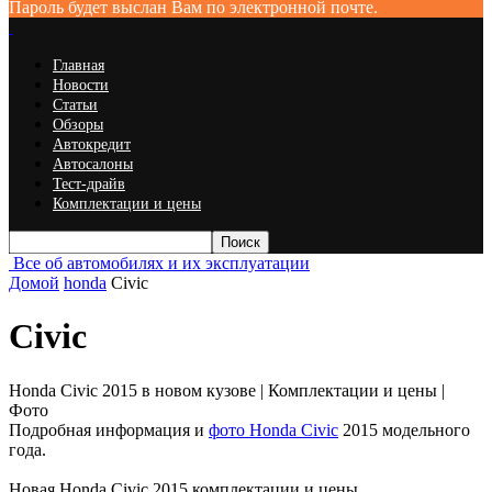
Пароль будет выслан Вам по электронной почте.
Главная
Новости
Статьи
Обзоры
Автокредит
Автосалоны
Тест-драйв
Комплектации и цены
Все об автомобилях и их эксплуатации
Домой
honda
Civic
Civic
Honda Civic 2015 в новом кузове | Комплектации и цены |
Фото
Подробная информация и
фото Honda Civic
2015 модельного
года.
Новая Honda Civic 2015 комплектации и цены