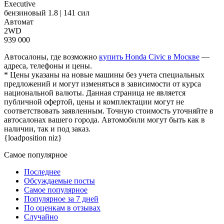
Executive
бензиновый 1.8 | 141 сил
Автомат
2WD
939 000
Автосалоны, где возможно
купить Honda Civic в Москве
—
адреса, телефоны и цены.
* Цены указаны на новые машины без учета специальных
предложений и могут изменяться в зависимости от курса
национальной валюты. Данная страница не является
публичной офертой, цены и комплектации могут не
соответствовать заявленным. Точную стоимость уточняйте в
автосалонах вашего города. Автомобили могут быть как в
наличии, так и под заказ.
{loadposition niz}
Самое популярное
Последнее
Обсуждаемые посты
Самое популярное
Популярное за 7 дней
По оценкам в отзывах
Случайно