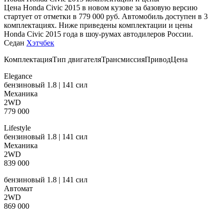
Цена Honda Civic 2015 в новом кузове за базовую версию
стартует от отметки в 779 000 руб. Автомобиль доступен в 3
комплектациях. Ниже приведены комплектации и цены
Honda Civic 2015 года в шоу-румах автодилеров России.
Седан
Хэтчбек
КомплектацияТип двигателяТрансмиссияПриводЦена
Elegance
бензиновый 1.8 | 141 сил
Механика
2WD
779 000
Lifestyle
бензиновый 1.8 | 141 сил
Механика
2WD
839 000
бензиновый 1.8 | 141 сил
Автомат
2WD
869 000