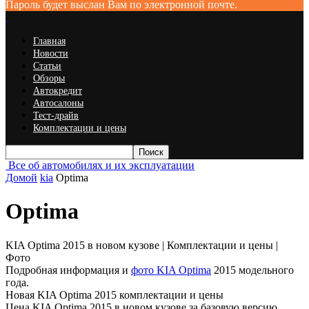
Пароль будет выслан Вам по электронной почте.
Главная
Новости
Статьи
Обзоры
Автокредит
Автосалоны
Тест-драйв
Комплектации и цены
Все об автомобилях и их эксплуатации
Домой
kia
Optima
Optima
KIA Optima 2015 в новом кузове | Комплектации и цены |
Фото
Подробная информация и
фото KIA Optima
2015 модельного
года.
Новая KIA Optima 2015 комплектации и цены
Цена KIA Optima 2015 в новом кузове за базовую версию