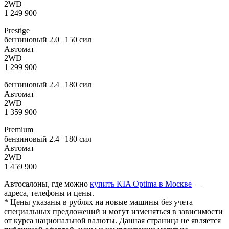
2WD
1 249 900
Prestige
бензиновый 2.0 | 150 сил
Автомат
2WD
1 299 900
бензиновый 2.4 | 180 сил
Автомат
2WD
1 359 900
Premium
бензиновый 2.4 | 180 сил
Автомат
2WD
1 459 900
Автосалоны, где можно
купить KIA Optima в Москве
—
адреса, телефоны и цены.
* Цены указаны в рублях на новые машины без учета
специальных предложений и могут изменяться в зависимости
от курса национальной валюты. Данная страница не является