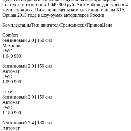
стартует от отметки в 1 049 900 руб. Автомобиль доступен в 4
комплектациях. Ниже приведены комплектации и цены KIA
Optima 2015 года в шоу-румах автодилеров России.
КомплектацияТип двигателяТрансмиссияПриводЦена
Comfort
бензиновый 2.0 | 150 сил
Механика
2WD
1 049 900
бензиновый 2.0 | 150 сил
Автомат
2WD
1 099 900
Luxe
бензиновый 2.0 | 150 сил
Автомат
2WD
1 189 900
бензиновый 2.4 | 180 сил
Автомат