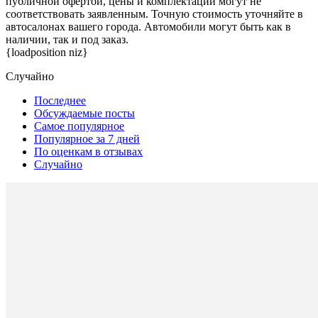
публичной офертой, цены и комплектации могут не
соответствовать заявленным. Точную стоимость уточняйте в
автосалонах вашего города. Автомобили могут быть как в
наличии, так и под заказ.
{loadposition niz}
Случайно
Последнее
Обсуждаемые посты
Самое популярное
Популярное за 7 дней
По оценкам в отзывах
Случайно