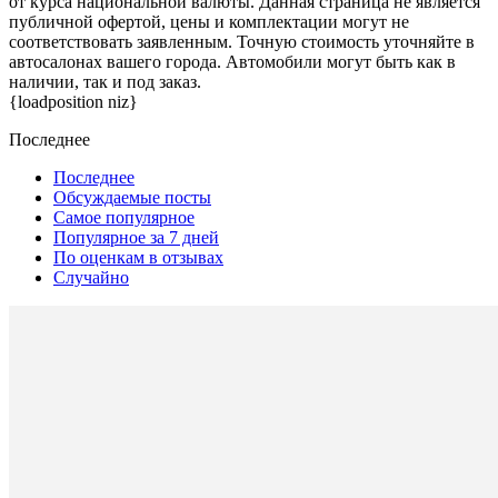
от курса национальной валюты. Данная страница не является
публичной офертой, цены и комплектации могут не
соответствовать заявленным. Точную стоимость уточняйте в
автосалонах вашего города. Автомобили могут быть как в
наличии, так и под заказ.
{loadposition niz}
Последнее
Последнее
Обсуждаемые посты
Самое популярное
Популярное за 7 дней
По оценкам в отзывах
Случайно