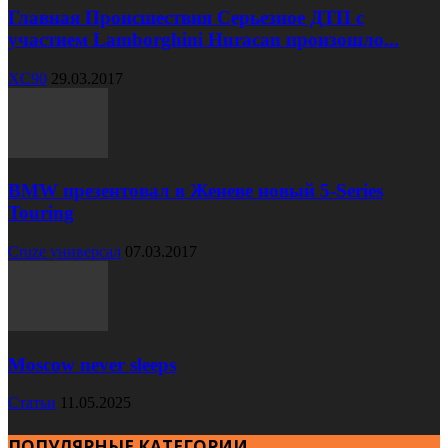
Главная Происшествия Серьезное ДТП с
участием Lamborghini Huracan произошло...
XC90
29.03.2017
BMW презентовал в Женеве новый 5-Series
Touring
Cruze универсал
07.03.2017
Moscow never sleeps
Статьи
11.05.2025
ПОПУЛЯРНЫЕ КАТЕГОРИИ