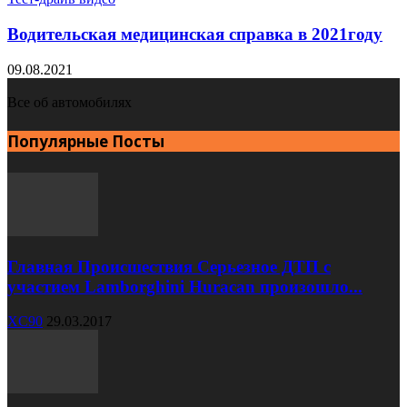
Водительская медицинская справка в 2021году
09.08.2021
Все об автомобилях
Популярные Посты
Главная Происшествия Серьезное ДТП с
участием Lamborghini Huracan произошло...
XC90
29.03.2017