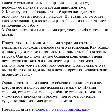
клиенту устанавливать свои правила – когда и куда
необходимо приехать бригаде для шиномонтажа.
2. Клиенту нет необходимости всё время находиться с
рабочими, хватит всего 2 приходов. В первый раз он отдаёт
ключи от машины, а во второй раз забирает их и оплачивает
выполненную работу.
3. Оплата возможна наличными средствами, либо с помощью
карты.
Получается, что с минимальными затратами со стороны
владельца происходит переобувка его автомобиля. Как только
данная услуга только появилась, то стоимость её была очень
высока. Однако с появлением большой конкуренции цена
неминуемо снижается и практически равна стоимости
аналогичной услуги в обычном сервисе. Стоит знать, что за
выезд берётся плата, а выезд в ночное время оплачивается по
двойному тарифу.
Однако постоянным клиентам обычно предлагают скидку,
которая почти полностью покрывает накрутку. Иными
словами, если сложатся определённые условия, то можно
уложиться в заложенный бюджет, при этом произойдёт
существенная экономия денег и времени.
Предыдущая статья
Советы по выбору зимних шин