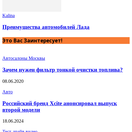
Kalina
Преимущества автомобилей Лада
Это Вас Заинтересует!
Автосалоны Москвы
Зачем нужен фильтр тонкой очистки топлива?
08.06.2020
Авто
Российский бренд Xcite анонсировал выпуск
второй модели
18.06.2024
Тест-драйв видео