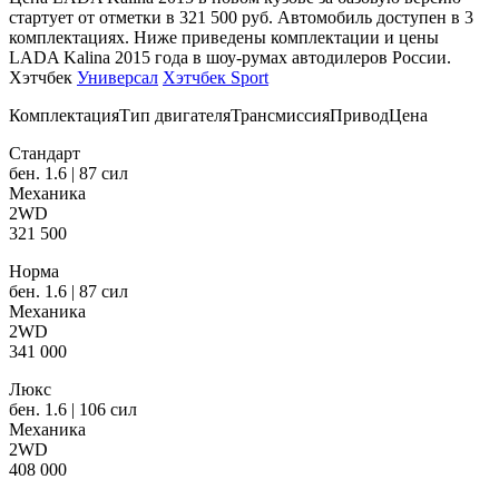
стартует от отметки в 321 500 руб. Автомобиль доступен в 3
комплектациях. Ниже приведены комплектации и цены
LADA Kalina 2015 года в шоу-румах автодилеров России.
Хэтчбек
Универсал
Хэтчбек Sport
КомплектацияТип двигателяТрансмиссияПриводЦена
Стандарт
бен. 1.6 | 87 сил
Механика
2WD
321 500
Норма
бен. 1.6 | 87 сил
Механика
2WD
341 000
Люкс
бен. 1.6 | 106 сил
Механика
2WD
408 000