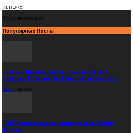
23.11.2025
Все об автомобилях
Популярные Посты
Главная Происшествия Серьезное ДТП с
участием Lamborghini Huracan произошло...
XC90
29.03.2017
BMW презентовал в Женеве новый 5-Series
Touring