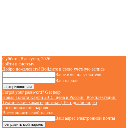
Суббота, 8 августа, 2026
войти в систему
Добро пожаловать! Войдите в свою учётную запись
Ваше имя пользователя
Ваш пароль
Forgot your password? Get help
Новая Тойота Камри 2015: цена в России | Комплектации |
Технические характеристики | Тест-драйв видео
восстановление пароля
Восстановите свой пароль
Ваш адрес электронной почты