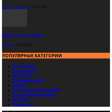
Cruze универсал
07.03.2017
Moscow never sleeps
Статьи
11.05.2025
ПОПУЛЯРНЫЕ КАТЕГОРИИ
Статьи
3543
Новости
3132
Авто
1359
Для машины
350
audi
337
Автосалоны Москвы
335
Тест-драйв видео
260
2015
137
Кредит
135