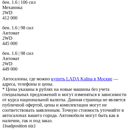
бен. 1.6 | 106 сил
Механика
2WD
412 000
бен. 1.6 | 98 сил
Автомат
2WD
445 000
бен. 1.6 | 98 сил
Автомат
2WD
449 000
Автосалоны, где можно
купить LADA Kalina в Москве
—
адреса, телефоны и цены.
* Цены указаны в рублях на новые машины без учета
специальных предложений и могут изменяться в зависимости
от курса национальной валюты. Данная страница не является
публичной офертой, цены и комплектации могут не
соответствовать заявленным. Точную стоимость уточняйте в
автосалонах вашего города. Автомобили могут быть как в
наличии, так и под заказ.
{loadposition niz}