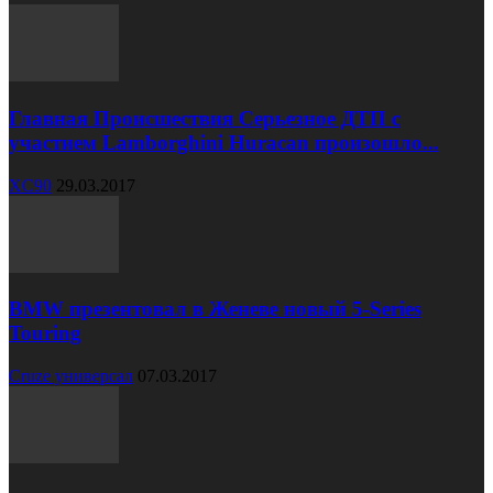
Главная Происшествия Серьезное ДТП с
участием Lamborghini Huracan произошло...
XC90
29.03.2017
BMW презентовал в Женеве новый 5-Series
Touring
Cruze универсал
07.03.2017