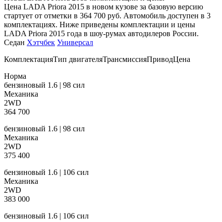
Цена LADA Priora 2015 в новом кузове за базовую версию
стартует от отметки в 364 700 руб. Автомобиль доступен в 3
комплектациях. Ниже приведены комплектации и цены
LADA Priora 2015 года в шоу-румах автодилеров России.
Седан
Хэтчбек
Универсал
КомплектацияТип двигателяТрансмиссияПриводЦена
Норма
бензиновый 1.6 | 98 сил
Механика
2WD
364 700
бензиновый 1.6 | 98 сил
Механика
2WD
375 400
бензиновый 1.6 | 106 сил
Механика
2WD
383 000
бензиновый 1.6 | 106 сил