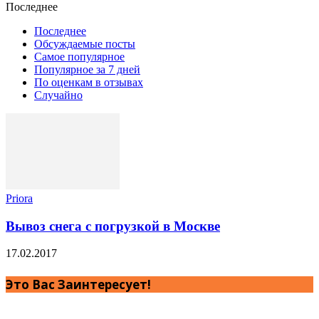
Последнее
Последнее
Обсуждаемые посты
Самое популярное
Популярное за 7 дней
По оценкам в отзывах
Случайно
Priora
Вывоз снега с погрузкой в Москве
17.02.2017
Это Вас Заинтересует!