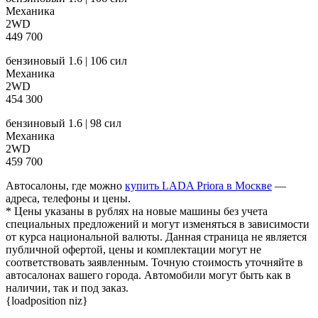
Механика
2WD
449 700
бензиновый 1.6 | 106 сил
Механика
2WD
454 300
бензиновый 1.6 | 98 сил
Механика
2WD
459 700
Автосалоны, где можно
купить LADA Priora в Москве
—
адреса, телефоны и цены.
* Цены указаны в рублях на новые машины без учета
специальных предложений и могут изменяться в зависимости
от курса национальной валюты. Данная страница не является
публичной офертой, цены и комплектации могут не
соответствовать заявленным. Точную стоимость уточняйте в
автосалонах вашего города. Автомобили могут быть как в
наличии, так и под заказ.
{loadposition niz}