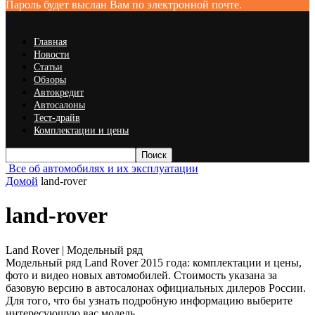
Пароль будет выслан Вам по электронной почте.
Главная
Новости
Статьи
Обзоры
Автокредит
Автосалоны
Тест-драйв
Комплектации и цены
Все об автомобилях и их эксплуатации
Домой
land-rover
land-rover
Land Rover | Модельный ряд
Модельный ряд Land Rover 2015 года: комплектации и цены,
фото и видео новых автомобилей. Стоимость указана за
базовую версию в автосалонах официальных дилеров России.
Для того, что бы узнать подробную информацию выберите
интересующую вас модель.