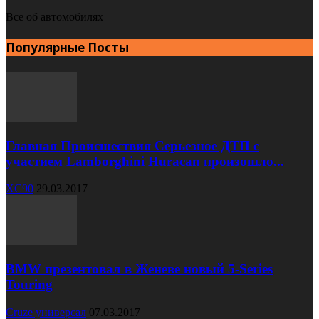
Все об автомобилях
Популярные Посты
Главная Происшествия Серьезное ДТП с
участием Lamborghini Huracan произошло...
XC90
29.03.2017
BMW презентовал в Женеве новый 5-Series
Touring
Cruze универсал
07.03.2017