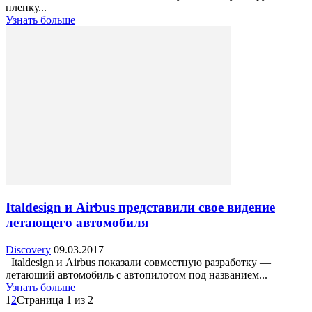
пленку...
Узнать больше
Italdesign и Airbus представили свое видение
летающего автомобиля
Discovery
09.03.2017
Italdesign и Airbus показали совместную разработку —
летающий автомобиль с автопилотом под названием...
Узнать больше
1
2
Страница 1 из 2