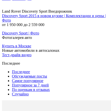
Land Rover Discovery Sport Внедорожник
Discovery Sport 2015 в новом кузове | Комплектации и цены |
Фото
от 1 950 000 до 2 559 000
Discovery Sport | Фото
Фотогалерея авто
Купить в Москве
Новые автомобили в автосалонах
Тест-драйв видео
Последнее
Последнее
Обсуждаемые посты
Самое популярное
Популярное за 7 дней
По оценкам в отзывах
Случайно