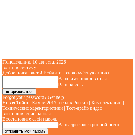
Понедельник, 10 августа, 2026
войти в систему
Добро пожаловать! Войдите в свою учётную запись
Ваше имя пользователя
Ваш пароль
Forgot your password? Get help
Новая Тойота Камри 2015: цена в России | Комплектации |
Технические характеристики | Тест-драйв видео
восстановление пароля
Восстановите свой пароль
Ваш адрес электронной почты