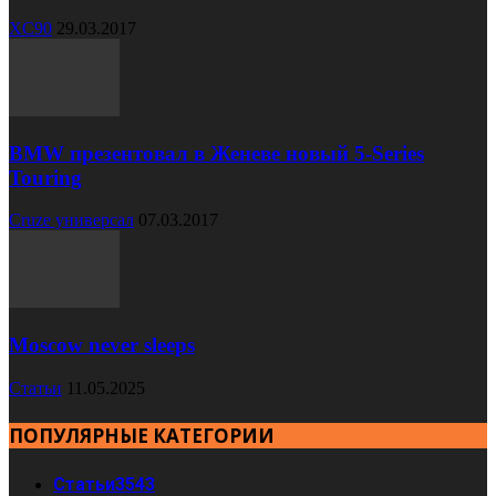
XC90
29.03.2017
BMW презентовал в Женеве новый 5-Series
Touring
Cruze универсал
07.03.2017
Moscow never sleeps
Статьи
11.05.2025
ПОПУЛЯРНЫЕ КАТЕГОРИИ
Статьи
3543