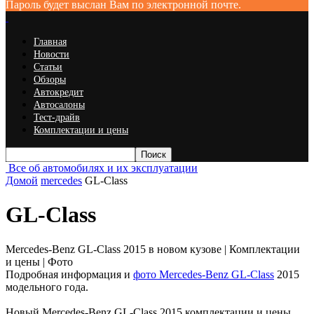
Пароль будет выслан Вам по электронной почте.
Главная
Новости
Статьи
Обзоры
Автокредит
Автосалоны
Тест-драйв
Комплектации и цены
Все об автомобилях и их эксплуатации
Домой
mercedes
GL-Class
GL-Class
Mercedes-Benz GL-Class 2015 в новом кузове | Комплектации
и цены | Фото
Подробная информация и
фото Mercedes-Benz GL-Class
2015
модельного года.
Новый Mercedes-Benz GL-Class 2015 комплектации и цены