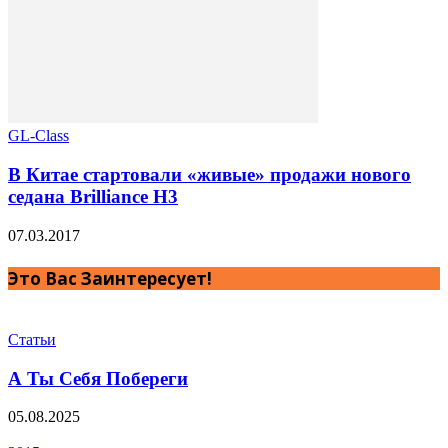
GL-Class
В Китае стартовали «живые» продажи нового
седана Brilliance H3
07.03.2017
Это Вас Заинтересует!
Статьи
А Ты Себя Побереги
05.08.2025