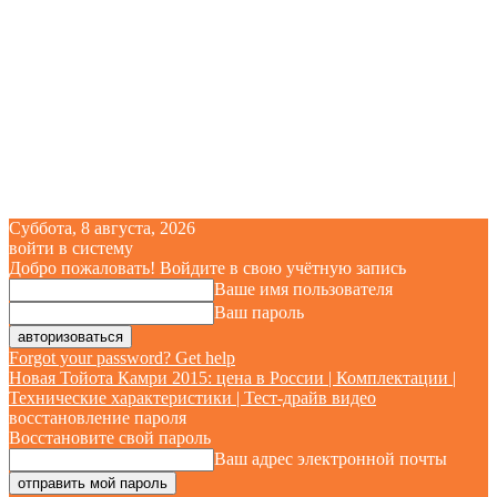
Суббота, 8 августа, 2026
войти в систему
Добро пожаловать! Войдите в свою учётную запись
Ваше имя пользователя
Ваш пароль
Forgot your password? Get help
Новая Тойота Камри 2015: цена в России | Комплектации |
Технические характеристики | Тест-драйв видео
восстановление пароля
Восстановите свой пароль
Ваш адрес электронной почты