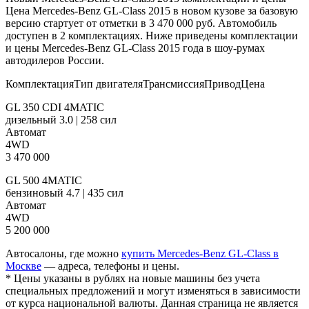
Цена Mercedes-Benz GL-Class 2015 в новом кузове за базовую
версию стартует от отметки в 3 470 000 руб. Автомобиль
доступен в 2 комплектациях. Ниже приведены комплектации
и цены Mercedes-Benz GL-Class 2015 года в шоу-румах
автодилеров России.
КомплектацияТип двигателяТрансмиссияПриводЦена
GL 350 CDI 4MATIC
дизельный 3.0 | 258 сил
Автомат
4WD
3 470 000
GL 500 4MATIC
бензиновый 4.7 | 435 сил
Автомат
4WD
5 200 000
Автосалоны, где можно
купить Mercedes-Benz GL-Class в
Москве
— адреса, телефоны и цены.
* Цены указаны в рублях на новые машины без учета
специальных предложений и могут изменяться в зависимости
от курса национальной валюты. Данная страница не является