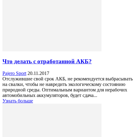
Что делать с отработанной АКБ?
Pajero Sport
20.11.2017
Отслужившие свой срок АКБ, не рекомендуется выбрасывать
на свалки, чтобы не навредить экологическому состоянию
природной среды. Оптимальным вариантом для нерабочих
автомобильных аккумуляторов, будет сдача...
Узнать больше