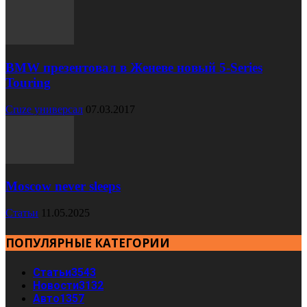
BMW презентовал в Женеве новый 5-Series
Touring
Cruze универсал
07.03.2017
Moscow never sleeps
Статьи
11.05.2025
ПОПУЛЯРНЫЕ КАТЕГОРИИ
Статьи
3543
Новости
3132
Авто
1357