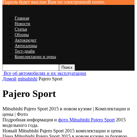
Пароль будет выслан Вам по электронной почте.
Главная
Новости
Статьи
Обзоры
Автокредит
Автосалоны
Тест-драйв
Комплектации и цены
Все об автомобилях и их эксплуатации
Домой
mitsubishi
Pajero Sport
Pajero Sport
Mitsubishi Pajero Sport 2015 в новом кузове | Комплектации и
цены | Фото
Подробная информация и
фото Mitsubishi Pajero Sport
2015
модельного года.
Новый Mitsubishi Pajero Sport 2015 комплектации и цены
Цена Mitsubishi Pajero Sport 2015 в новом кузове за базовую