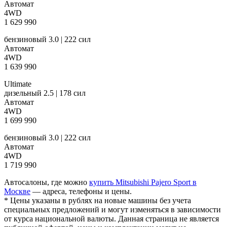
Автомат
4WD
1 629 990
бензиновый 3.0 | 222 сил
Автомат
4WD
1 639 990
Ultimate
дизельный 2.5 | 178 сил
Автомат
4WD
1 699 990
бензиновый 3.0 | 222 сил
Автомат
4WD
1 719 990
Автосалоны, где можно
купить Mitsubishi Pajero Sport в
Москве
— адреса, телефоны и цены.
* Цены указаны в рублях на новые машины без учета
специальных предложений и могут изменяться в зависимости
от курса национальной валюты. Данная страница не является