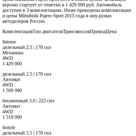
версию стартует от отметки в 1 429 000 руб. Автомобиль
доступен в 3 комплектациях. Ниже приведены комплектации
и цены Mitsubishi Pajero Sport 2015 года в шоу-румах
автодилеров России.
КомплектацияТип двигателяТрансмиссияПриводЦена
Intense
дизельный 2.5 | 178 сил
Механика
4WD
1 429 000
дизельный 2.5 | 178 сил
Автомат
4WD
1 509 990
бензиновый 3.0 | 222 сил
Автомат
4WD
1 519 990
Instyle
дизельный 2.5 | 178 сил