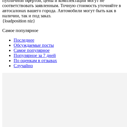
публичной офертой, цены и комплектации могут не
соответствовать заявленным. Точную стоимость уточняйте в
автосалонах вашего города. Автомобили могут быть как в
наличии, так и под заказ.
{loadposition niz}
Самое популярное
Последнее
Обсуждаемые посты
Самое популярное
Популярное за 7 дней
По оценкам в отзывах
Случайно