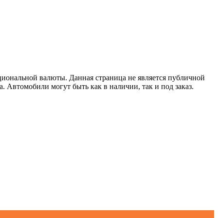
циональной валюты. Данная страница не является публичной
. Автомобили могут быть как в наличии, так и под заказ.