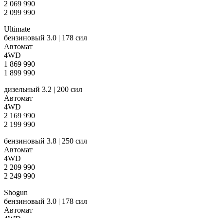
2 069 990
2 099 990
Ultimate
бензиновый 3.0 | 178 сил
Автомат
4WD
1 869 990
1 899 990
дизельный 3.2 | 200 сил
Автомат
4WD
2 169 990
2 199 990
бензиновый 3.8 | 250 сил
Автомат
4WD
2 209 990
2 249 990
Shogun
бензиновый 3.0 | 178 сил
Автомат