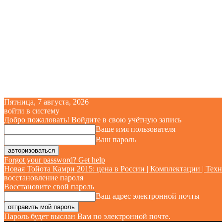
Пятница, 7 августа, 2026
войти в систему
Добро пожаловать! Войдите в свою учётную запись
Ваше имя пользователя
Ваш пароль
Forgot your password? Get help
Новая Тойота Камри 2015: цена в России | Комплектации | Техн
восстановление пароля
Восстановите свой пароль
Ваш адрес электронной почты
Пароль будет выслан Вам по электронной почте.