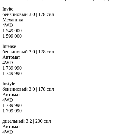
Invite
бензиновый 3.0 | 178 сил
Механика
4WD
1 549 000
1 599 000
Intense
бензиновый 3.0 | 178 сил
Автомат
4WD
1 739 990
1 749 990
Instyle
бензиновый 3.0 | 178 сил
Автомат
4WD
1 789 990
1 799 990
дизельный 3.2 | 200 сил
Автомат
4WD