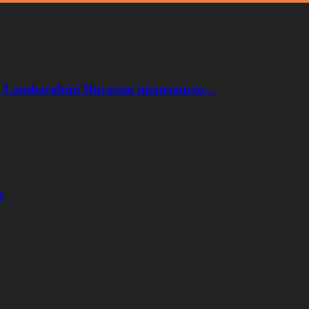
 Lamborghini Huracan произошло...
g