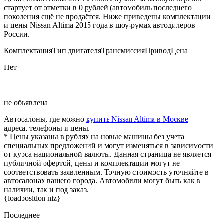
стартует от отметки в 0 рублей (автомобиль последнего
поколения ещё не продаётся. Ниже приведены комплектации
и цены Nissan Altima 2015 года в шоу-румах автодилеров
России.
КомплектацияТип двигателяТрансмиссияПриводЦена
Нет
не объявлена
Автосалоны, где можно
купить Nissan Altima в Москве
—
адреса, телефоны и цены.
* Цены указаны в рублях на новые машины без учета
специальных предложений и могут изменяться в зависимости
от курса национальной валюты. Данная страница не является
публичной офертой, цены и комплектации могут не
соответствовать заявленным. Точную стоимость уточняйте в
автосалонах вашего города. Автомобили могут быть как в
наличии, так и под заказ.
{loadposition niz}
Последнее