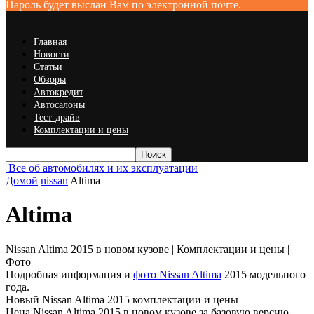
Пароль будет выслан Вам по электронной почте.
Главная
Новости
Статьи
Обзоры
Автокредит
Автосалоны
Тест-драйв
Комплектации и цены
Все об автомобилях и их эксплуатации
Домой
nissan
Altima
Altima
Nissan Altima 2015 в новом кузове | Комплектации и цены |
Фото
Подробная информация и
фото Nissan Altima
2015 модельного
года.
Новый Nissan Altima 2015 комплектации и цены
Цена Nissan Altima 2015 в новом кузове за базовую версию