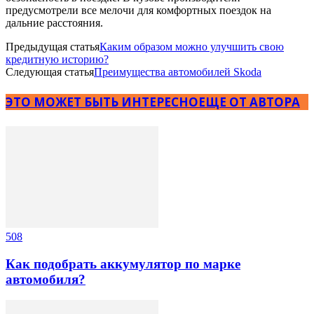
предусмотрели все мелочи для комфортных поездок на
дальние расстояния.
Предыдущая статья
Каким образом можно улучшить свою
кредитную историю?
Следующая статья
Преимущества автомобилей Skoda
ЭТО МОЖЕТ БЫТЬ ИНТЕРЕСНО
ЕЩЕ ОТ АВТОРА
508
Как подобрать аккумулятор по марке
автомобиля?