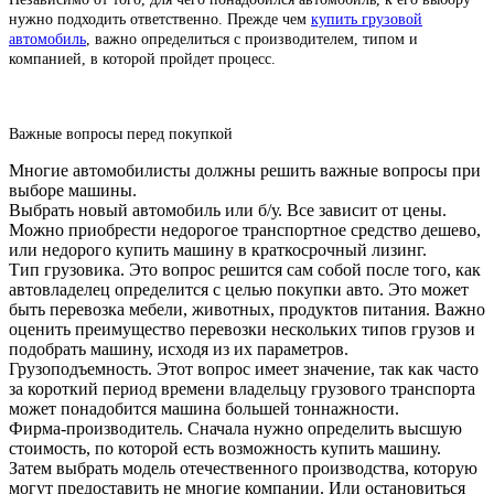
нужно подходить ответственно. Прежде чем
купить грузовой
автомобиль
, важно определиться с производителем, типом и
компанией, в которой пройдет процесс.
Важные вопросы перед покупкой
Многие автомобилисты должны решить важные вопросы при
выборе машины.
Выбрать новый автомобиль или б/у. Все зависит от цены.
Можно приобрести недорогое транспортное средство дешево,
или недорого купить машину в краткосрочный лизинг.
Тип грузовика. Это вопрос решится сам собой после того, как
автовладелец определится с целью покупки авто. Это может
быть перевозка мебели, животных, продуктов питания. Важно
оценить преимущество перевозки нескольких типов грузов и
подобрать машину, исходя из их параметров.
Грузоподъемность. Этот вопрос имеет значение, так как часто
за короткий период времени владельцу грузового транспорта
может понадобится машина большей тоннажности.
Фирма-производитель. Сначала нужно определить высшую
стоимость, по которой есть возможность купить машину.
Затем выбрать модель отечественного производства, которую
могут предоставить не многие компании. Или остановиться