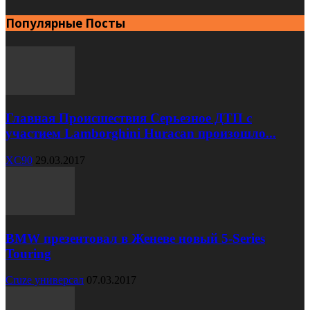
Популярные Посты
Главная Происшествия Серьезное ДТП с
участием Lamborghini Huracan произошло...
XC90
29.03.2017
BMW презентовал в Женеве новый 5-Series
Touring
Cruze универсал
07.03.2017