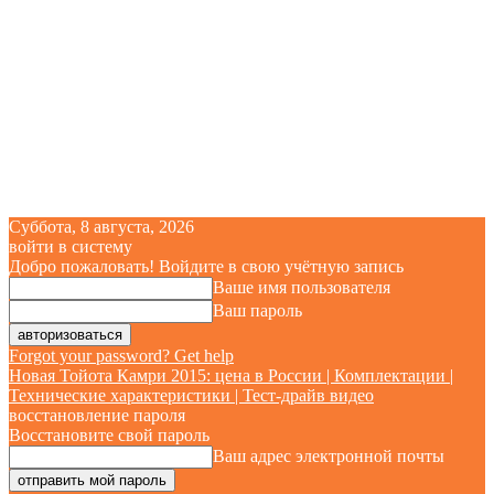
Суббота, 8 августа, 2026
войти в систему
Добро пожаловать! Войдите в свою учётную запись
Ваше имя пользователя
Ваш пароль
Forgot your password? Get help
Новая Тойота Камри 2015: цена в России | Комплектации |
Технические характеристики | Тест-драйв видео
восстановление пароля
Восстановите свой пароль
Ваш адрес электронной почты