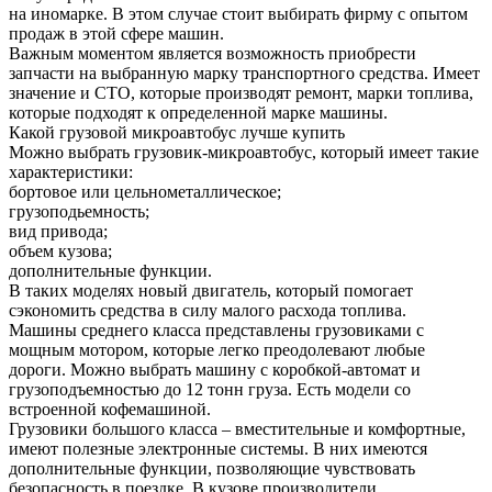
на иномарке. В этом случае стоит выбирать фирму с опытом
продаж в этой сфере машин.
Важным моментом является возможность приобрести
запчасти на выбранную марку транспортного средства. Имеет
значение и СТО, которые производят ремонт, марки топлива,
которые подходят к определенной марке машины.
Какой грузовой микроавтобус лучше купить
Можно выбрать грузовик-микроавтобус, который имеет такие
характеристики:
бортовое или цельнометаллическое;
грузоподьемность;
вид привода;
объем кузова;
дополнительные функции.
В таких моделях новый двигатель, который помогает
сэкономить средства в силу малого расхода топлива.
Машины среднего класса представлены грузовиками с
мощным мотором, которые легко преодолевают любые
дороги. Можно выбрать машину с коробкой-автомат и
грузоподъемностью до 12 тонн груза. Есть модели со
встроенной кофемашиной.
Грузовики большого класса – вместительные и комфортные,
имеют полезные электронные системы. В них имеются
дополнительные функции, позволяющие чувствовать
безопасность в поездке. В кузове производители