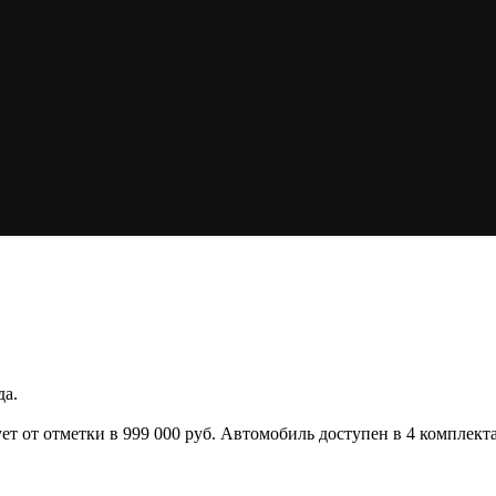
да.
тует от отметки в 999 000 руб. Автомобиль доступен в 4 компле