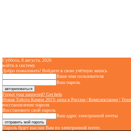
Суббота, 8 августа, 2026
войти в систему
Добро пожаловать! Войдите в свою учётную запись
Ваше имя пользователя
Ваш пароль
Forgot your password? Get help
Новая Тойота Камри 2015: цена в России | Комплектации | Техн
восстановление пароля
Восстановите свой пароль
Ваш адрес электронной почты
Пароль будет выслан Вам по электронной почте.