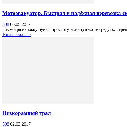
Мотоэвакуатор. Быстрая и надёжная перевозка с
508
06.05.2017
Несмотря на кажущуюся простоту и доступность средств, перево
Узнать больше
Низкорамный трал
508
02.03.2017