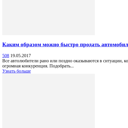
Каким образом можно быстро продать автомоби
508
19.05.2017
Все автолюбители рано или поздно оказываются в ситуации, 
огромная конкуренция. Подобрать...
Узнать больше