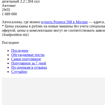
дизельный 2.2 | 204 сил
Автомат
2WD
1 689 000
Автосалоны, где можно
купить Peugeot 508 в Москве
— адреса,
* Цены указаны в рублях на новые машины без учета специаль
офертой, цены и комплектации могут не соответствовать заявл
{loadposition niz}
Последнее
Последнее
Обсуждаемые посты
Самое популярное
Популярное за 7 дней
По оценкам в отзывах
Случайно