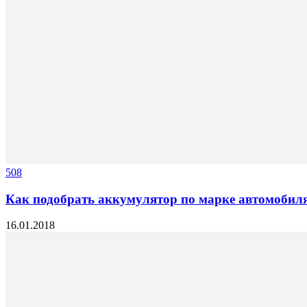
508
Как подобрать аккумулятор по марке автомобил
16.01.2018