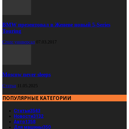
BMW презентовал в Женеве новый 5-Series
Touring
Cruze универсал
07.03.2017
Moscow never sleeps
Статьи
11.05.2025
ПОПУЛЯРНЫЕ КАТЕГОРИИ
Статьи
3543
Новости
3132
Авто
1358
Для машины
350