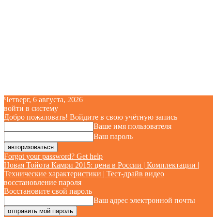
Четверг, 6 августа, 2026
войти в систему
Добро пожаловать! Войдите в свою учётную запись
Ваше имя пользователя
Ваш пароль
Forgot your password? Get help
Новая Тойота Камри 2015: цена в России | Комплектации |
Технические характеристики | Тест-драйв видео
восстановление пароля
Восстановите свой пароль
Ваш адрес электронной почты