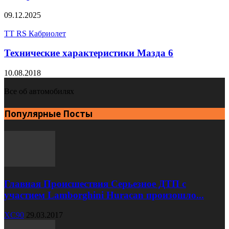
09.12.2025
TT RS Кабриолет
Технические характеристики Мазда 6
10.08.2018
Все об автомобилях
Популярные Посты
Главная Происшествия Серьезное ДТП с
участием Lamborghini Huracan произошло...
XC90
29.03.2017