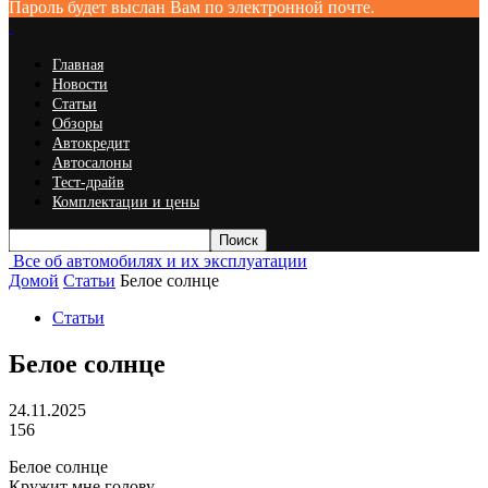
Пароль будет выслан Вам по электронной почте.
Главная
Новости
Статьи
Обзоры
Автокредит
Автосалоны
Тест-драйв
Комплектации и цены
Все об автомобилях и их эксплуатации
Домой
Статьи
Белое солнце
Статьи
Белое солнце
24.11.2025
156
Белое солнце
Кружит мне голову