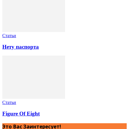
Статьи
Нету паспорта
Статьи
Figure Of Eight
Это Вас Заинтересует!