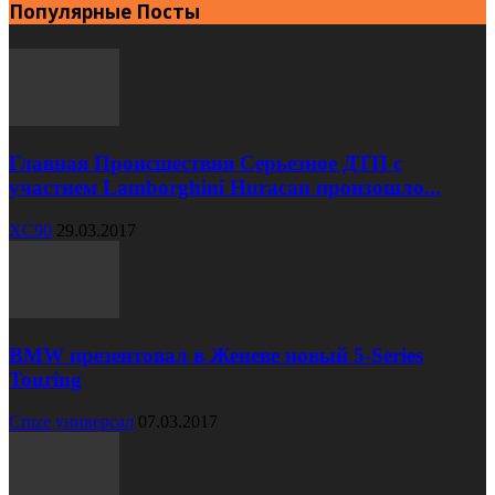
Популярные Посты
Главная Происшествия Серьезное ДТП с
участием Lamborghini Huracan произошло...
XC90
29.03.2017
BMW презентовал в Женеве новый 5-Series
Touring
Cruze универсал
07.03.2017