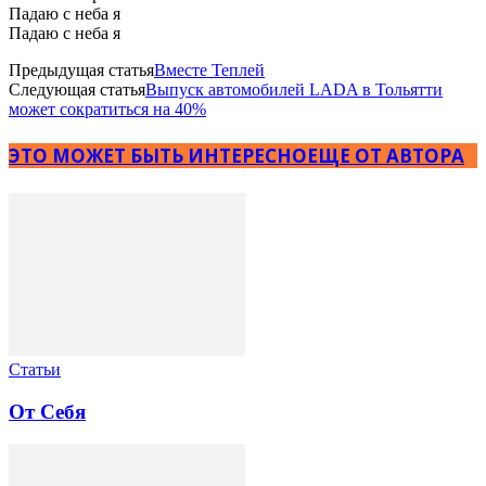
Падаю с неба я
Падаю с неба я
Предыдущая статья
Вместе Теплей
Следующая статья
Выпуск автомобилей LADA в Тольятти
может сократиться на 40%
ЭТО МОЖЕТ БЫТЬ ИНТЕРЕСНО
ЕЩЕ ОТ АВТОРА
Статьи
От Себя