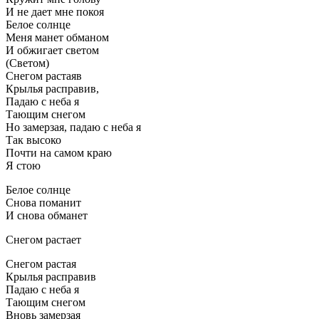
И не дает мне покоя
Белое солнце
Меня манет обманом
И обжигает светом
(Светом)
Снегом растаяв
Крылья расправив,
Падаю с неба я
Тающим снегом
Но замерзая, падаю с неба я
Так высоко
Почти на самом краю
Я стою
Белое солнце
Снова поманит
И снова обманет
Снегом растает
Снегом растая
Крылья расправив
Падаю с неба я
Тающим снегом
Вновь замерзая