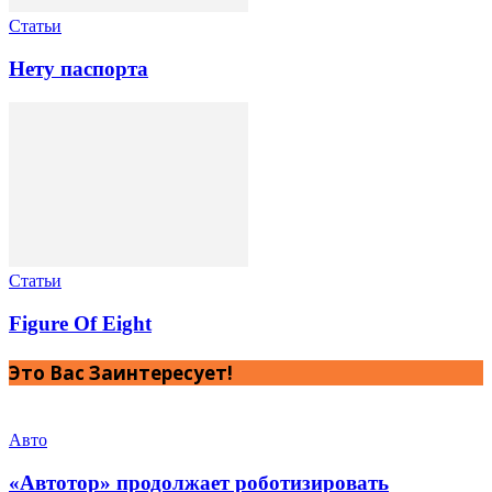
Статьи
Нету паспорта
Статьи
Figure Of Eight
Это Вас Заинтересует!
Авто
«Автотор» продолжает роботизировать