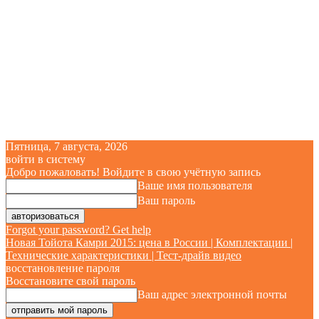
Пятница, 7 августа, 2026
войти в систему
Добро пожаловать! Войдите в свою учётную запись
Ваше имя пользователя
Ваш пароль
Forgot your password? Get help
Новая Тойота Камри 2015: цена в России | Комплектации |
Технические характеристики | Тест-драйв видео
восстановление пароля
Восстановите свой пароль
Ваш адрес электронной почты