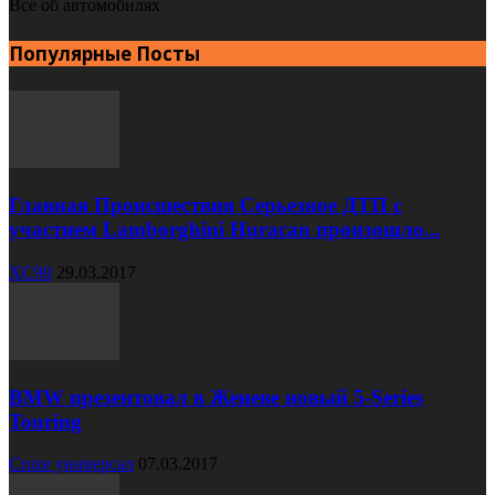
Все об автомобилях
Популярные Посты
Главная Происшествия Серьезное ДТП с
участием Lamborghini Huracan произошло...
XC90
29.03.2017
BMW презентовал в Женеве новый 5-Series
Touring
Cruze универсал
07.03.2017