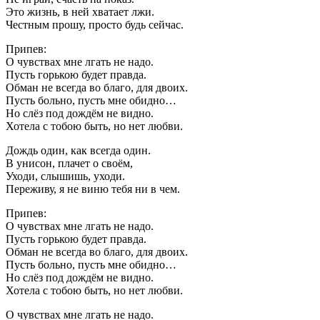
Это жизнь, в ней хватает лжи.
Честным прошу, просто будь сейчас.
Припев:
О чувствах мне лгать не надо.
Пусть горькою будет правда.
Обман не всегда во благо, для двоих.
Пусть больно, пусть мне обидно…
Но слёз под дождём не видно.
Хотела с тобою быть, но нет любви.
Дождь один, как всегда один.
В унисон, плачет о своём,
Уходи, слышишь, уходи.
Переживу, я не виню тебя ни в чем.
Припев:
О чувствах мне лгать не надо.
Пусть горькою будет правда.
Обман не всегда во благо, для двоих.
Пусть больно, пусть мне обидно…
Но слёз под дождём не видно.
Хотела с тобою быть, но нет любви.
О чувствах мне лгать не надо.