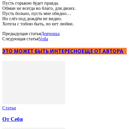
Пусть горькою будет правда.
Обман не всегда во благо, для двоих.
Пусть больно, пусть мне обидно…
Но слёз под дождём не видно.
Хотела с тобою быть, но нет любви.
Предыдущая статья
Девчонка
Следующая статья
Voila
ЭТО МОЖЕТ БЫТЬ ИНТЕРЕСНО
ЕЩЕ ОТ АВТОРА
Статьи
От Себя