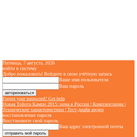
Пятница, 7 августа, 2026
войти в систему
Добро пожаловать! Войдите в свою учётную запись
Ваше имя пользователя
Ваш пароль
Forgot your password? Get help
Новая Тойота Камри 2015: цена в России | Комплектации |
Технические характеристики | Тест-драйв видео
восстановление пароля
Восстановите свой пароль
Ваш адрес электронной почты