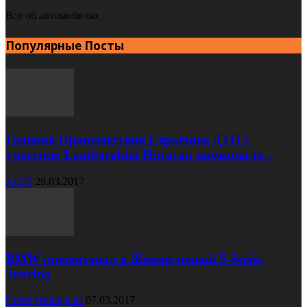
Все об автомобилях
Популярные Посты
Главная Происшествия Серьезное ДТП с
участием Lamborghini Huracan произошло...
XC90
29.03.2017
BMW презентовал в Женеве новый 5-Series
Touring
Cruze универсал
07.03.2017