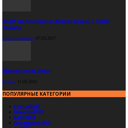
BMW презентовал в Женеве новый 5-Series
Touring
Cruze универсал
07.03.2017
Moscow never sleeps
Статьи
11.05.2025
ПОПУЛЯРНЫЕ КАТЕГОРИИ
Статьи
3543
Новости
3132
Авто
1358
Для машины
350