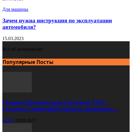
Для машины
Зачем нужна инструкция по эксплуатации
автомобиля?
15.03.2023
Все об автомобилях
Популярные Посты
Главная Происшествия Серьезное ДТП с
участием Lamborghini Huracan произошло...
XC90
29.03.2017