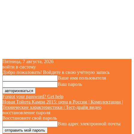
Пятница, 7 августа, 2026
войти в систему
Добро пожаловать! Войдите в свою учётную запись
Ваше имя пользователя
Ваш пароль
Forgot your password? Get help
Новая Тойота Камри 2015: цена в России | Комплектации |
Технические характеристики | Тест-драйв видео
восстановление пароля
Восстановите свой пароль
Ваш адрес электронной почты