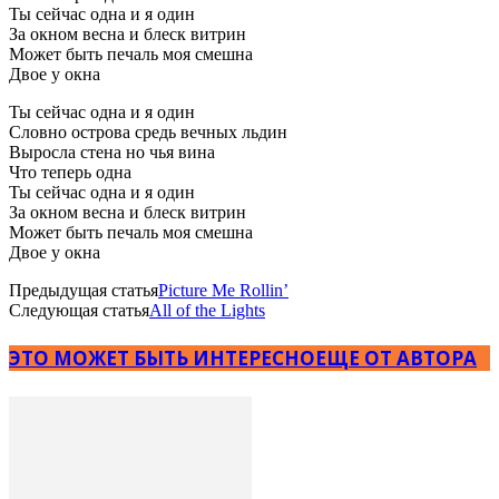
Ты сейчас одна и я один
За окном весна и блеск витрин
Может быть печаль моя смешна
Двое у окна
Ты сейчас одна и я один
Словно острова средь вечных льдин
Выросла стена но чья вина
Что теперь одна
Ты сейчас одна и я один
За окном весна и блеск витрин
Может быть печаль моя смешна
Двое у окна
Предыдущая статья
Picture Me Rollin’
Следующая статья
All of the Lights
ЭТО МОЖЕТ БЫТЬ ИНТЕРЕСНО
ЕЩЕ ОТ АВТОРА