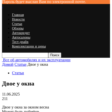
Пароль будет выслан Вам по электронной почте.
Главная
Новости
Статьи
Обзоры
Автокредит
Автосалоны
Тест-драйв
Комплектации и цены
Все об автомобилях и их эксплуатации
Домой
Статьи
Двое у окна
Статьи
Двое у окна
11.06.2025
211
Двое у окна за окном весна
Может быть поймёшь