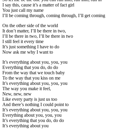
I say this, cause it’s a matter of fact girl
You just call my name
I’ll be coming through, coming through, I’ll get coming
On the other side of the world
It don’t matter, I’ll be there in two,
I’ll be there in two, I’ll be there in two
I still feel it every time
It’s just something I have to do
Now ask me why I want to
It’s everything about you, you, you
Everything that you do, do do
From the way that we touch baby
To the way that you kiss on me
It’s everything about you, you, you
The way you make it feel,
New, new, new
Like every party is just us too
And there’s nothing I could point to
It’s everything about you, you, you
Everything about you, you, you
It’s everything that you do, do do
It’s everything about you