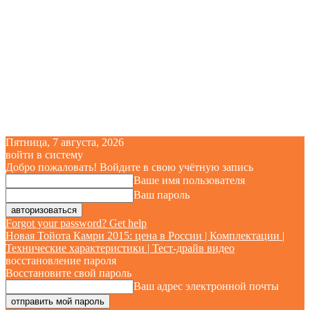
Пятница, 7 августа, 2026
войти в систему
Добро пожаловать! Войдите в свою учётную запись
Ваше имя пользователя
Ваш пароль
Forgot your password? Get help
Новая Тойота Камри 2015: цена в России | Комплектации |
Технические характеристики | Тест-драйв видео
восстановление пароля
Восстановите свой пароль
Ваш адрес электронной почты