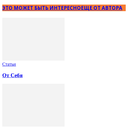
ЭТО МОЖЕТ БЫТЬ ИНТЕРЕСНО
ЕЩЕ ОТ АВТОРА
Статьи
От Себя