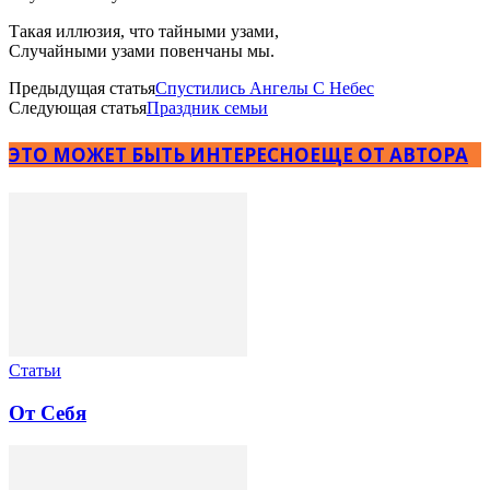
Такая иллюзия, что тайными узами,
Случайными узами повенчаны мы.
Предыдущая статья
Спустились Ангелы С Небес
Следующая статья
Праздник семьи
ЭТО МОЖЕТ БЫТЬ ИНТЕРЕСНО
ЕЩЕ ОТ АВТОРА
Статьи
От Себя