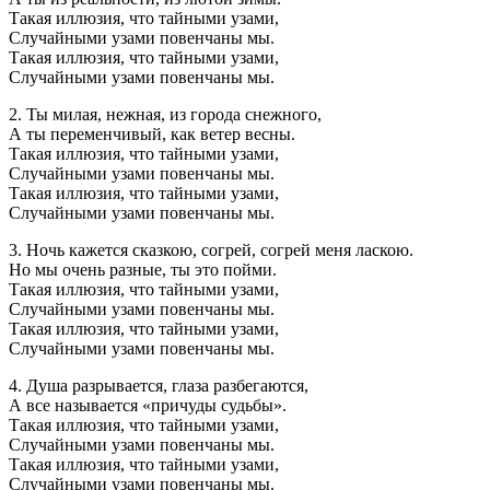
Такая иллюзия, что тайными узами,
Случайными узами повенчаны мы.
Такая иллюзия, что тайными узами,
Случайными узами повенчаны мы.
2. Ты милая, нежная, из города снежного,
А ты переменчивый, как ветер весны.
Такая иллюзия, что тайными узами,
Случайными узами повенчаны мы.
Такая иллюзия, что тайными узами,
Случайными узами повенчаны мы.
3. Ночь кажется сказкою, согрей, согрей меня ласкою.
Но мы очень разные, ты это пойми.
Такая иллюзия, что тайными узами,
Случайными узами повенчаны мы.
Такая иллюзия, что тайными узами,
Случайными узами повенчаны мы.
4. Душа разрывается, глаза разбегаются,
А все называется «причуды судьбы».
Такая иллюзия, что тайными узами,
Случайными узами повенчаны мы.
Такая иллюзия, что тайными узами,
Случайными узами повенчаны мы.