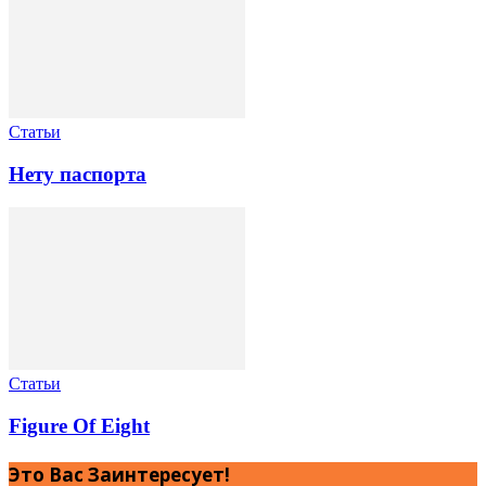
Статьи
Нету паспорта
Статьи
Figure Of Eight
Это Вас Заинтересует!