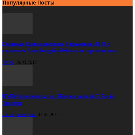
Популярные Посты
Главная Происшествия Серьезное ДТП с
участием Lamborghini Huracan произошло...
XC90
29.03.2017
BMW презентовал в Женеве новый 5-Series
Touring
Cruze универсал
07.03.2017