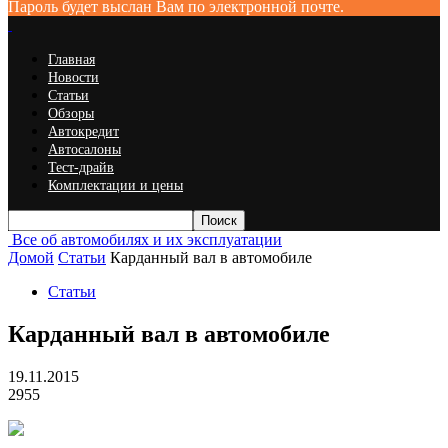
Пароль будет выслан Вам по электронной почте.
Главная
Новости
Статьи
Обзоры
Автокредит
Автосалоны
Тест-драйв
Комплектации и цены
Все об автомобилях и их эксплуатации
Домой
Статьи
Карданный вал в автомобиле
Статьи
Карданный вал в автомобиле
19.11.2015
2955