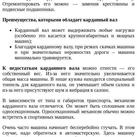
Отремонтировать его можно — заменив крестовины и
подвесные подшипники.
Преимущества, которыми обладает карданный вал
Карданный вал может выдерживать любые нагрузки
(особенно это касается крупногабаритных и мощных
машин);
Благодаря карданному валу, при резких скачках машины
и при значительных неровностях дороги – машина
минимально травмируется.
К недостаткам карданного вала
можно отнести — его
собственный вес. Из-за него значительно увеличивается
общая масса машины. В нише кузова находится специальный
тоннель для карданного вала, он уменьшает объем салона и
из-за него присутствуют шум и вибрация в салоне.
В зависимости от типа и габаритов транспорта, механизм
карданного вала отличается. Он может быть сплошным или
односекционным. Односекционный механизм обычно можно
встретить в спортивных машинах.
Очень часто машина начинает бесперебойно стучать. В этом
случае, надо обратиться в автомастерскую. Здесь машину