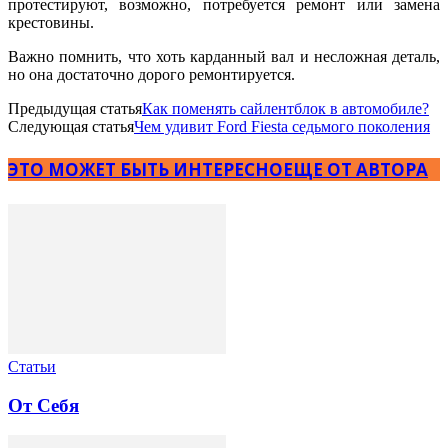
протестируют, возможно, потребуется ремонт или замена
крестовины.
Важно помнить, что хоть карданный вал и несложная деталь,
но она достаточно дорого ремонтируется.
Предыдущая статья
Как поменять сайлентблок в автомобиле?
Следующая статья
Чем удивит Ford Fiesta седьмого поколения
ЭТО МОЖЕТ БЫТЬ ИНТЕРЕСНО
ЕЩЕ ОТ АВТОРА
Статьи
От Себя