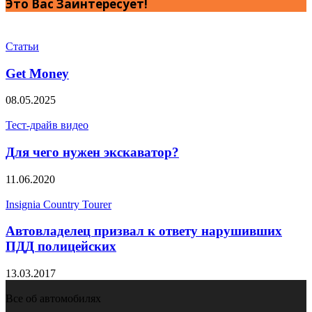
Это Вас Заинтересует!
Статьи
Get Money
08.05.2025
Тест-драйв видео
Для чего нужен экскаватор?
11.06.2020
Insignia Country Tourer
Автовладелец призвал к ответу нарушивших
ПДД полицейских
13.03.2017
Все об автомобилях