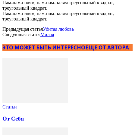
Пам-пам-палям, пам-пам-палям треугольный квадрат,
треугольный квадрат.
Пам-пам-палям, пам-пам-палям треугольный квадрат,
треугольный квадрат.
Предыдущая статья
Убитая любовь
Следующая статья
Милая
ЭТО МОЖЕТ БЫТЬ ИНТЕРЕСНО
ЕЩЕ ОТ АВТОРА
Статьи
От Себя