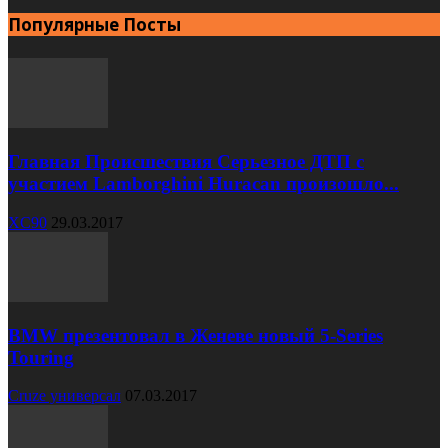
Популярные Посты
Главная Происшествия Серьезное ДТП с
участием Lamborghini Huracan произошло...
XC90
29.03.2017
BMW презентовал в Женеве новый 5-Series
Touring
Cruze универсал
07.03.2017