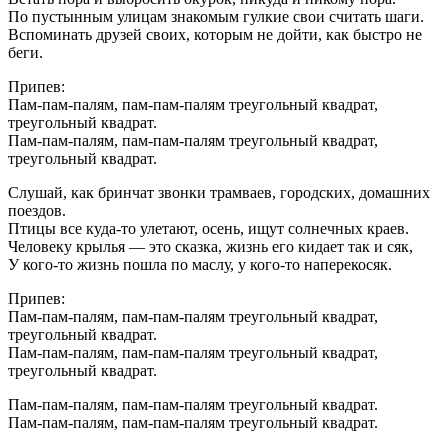
По пустынным улицам знакомым гулкие свои считать шаги.
Вспоминать друзей своих, которым не дойти, как быстро не
беги.
Припев:
Пам-пам-палям, пам-пам-палям треугольный квадрат,
треугольный квадрат.
Пам-пам-палям, пам-пам-палям треугольный квадрат,
треугольный квадрат.
Слушай, как бринчат звонки трамваев, городских, домашних
поездов.
Птицы все куда-то улетают, осень, ищут солнечных краев.
Человеку крылья — это сказка, жизнь его кидает так и сяк,
У кого-то жизнь пошла по маслу, у кого-то наперекосяк.
Припев:
Пам-пам-палям, пам-пам-палям треугольный квадрат,
треугольный квадрат.
Пам-пам-палям, пам-пам-палям треугольный квадрат,
треугольный квадрат.
Пам-пам-палям, пам-пам-палям треугольный квадрат.
Пам-пам-палям, пам-пам-палям треугольный квадрат.