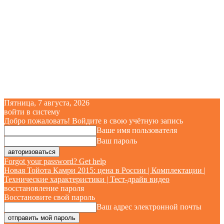
Пятница, 7 августа, 2026
войти в систему
Добро пожаловать! Войдите в свою учётную запись
Ваше имя пользователя
Ваш пароль
Forgot your password? Get help
Новая Тойота Камри 2015: цена в России | Комплектации |
Технические характеристики | Тест-драйв видео
восстановление пароля
Восстановите свой пароль
Ваш адрес электронной почты