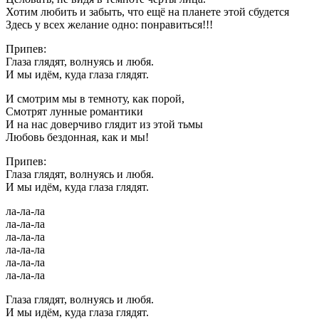
Хотим любить и забыть, что ещё на планете этой сбудется
Здесь у всех желание одно: понравиться!!!
Припев:
Глаза глядят, волнуясь и любя.
И мы идём, куда глаза глядят.
И смотрим мы в темноту, как порой,
Смотрят лунные романтики
И на нас доверчиво глядит из этой тьмы
Любовь бездонная, как и мы!
Припев:
Глаза глядят, волнуясь и любя.
И мы идём, куда глаза глядят.
ла-ла-ла
ла-ла-ла
ла-ла-ла
ла-ла-ла
ла-ла-ла
ла-ла-ла
Глаза глядят, волнуясь и любя.
И мы идём, куда глаза глядят.