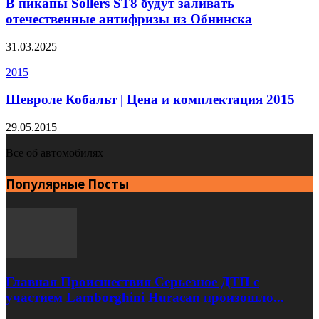
В пикапы Sollers ST8 будут заливать
отечественные антифризы из Обнинска
31.03.2025
2015
Шевроле Кобальт | Цена и комплектация 2015
29.05.2015
Все об автомобилях
Популярные Посты
Главная Происшествия Серьезное ДТП с
участием Lamborghini Huracan произошло...