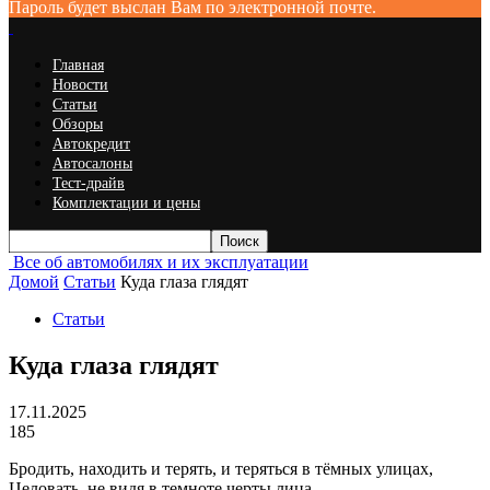
Пароль будет выслан Вам по электронной почте.
Главная
Новости
Статьи
Обзоры
Автокредит
Автосалоны
Тест-драйв
Комплектации и цены
Все об автомобилях и их эксплуатации
Домой
Статьи
Куда глаза глядят
Статьи
Куда глаза глядят
17.11.2025
185
Бродить, находить и терять, и теряться в тёмных улицах,
Целовать, не видя в темноте черты лица.