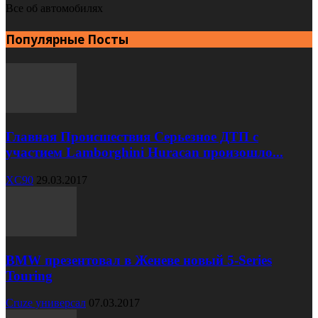
Все об автомобилях
Популярные Посты
Главная Происшествия Серьезное ДТП с
участием Lamborghini Huracan произошло...
XC90
29.03.2017
BMW презентовал в Женеве новый 5-Series
Touring
Cruze универсал
07.03.2017