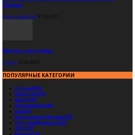
Touring
Cruze универсал
07.03.2017
Moscow never sleeps
Статьи
11.05.2025
ПОПУЛЯРНЫЕ КАТЕГОРИИ
Статьи
3543
Новости
3132
Авто
1357
Для машины
350
audi
337
Автосалоны Москвы
335
Тест-драйв видео
260
2015
137
Кредит
135