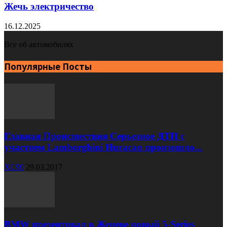
Жечь электричество
16.12.2025
Все об автомобилях
Популярные Посты
Главная Происшествия Серьезное ДТП с
участием Lamborghini Huracan произошло...
XC90
29.03.2017
BMW презентовал в Женеве новый 5-Series