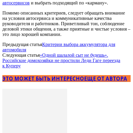
автосервисов
и выбрать подходящий по «карману».
Помимо описанных критериев, следует обращать внимание
на условия автосервиса и коммуникативные качества
руководителя и работников. Приветливый тон, соблюдение
деловой этики общения, а также приятные и чистые условия –
это лицо хорошей компании.
Предыдущая статья
Критерии выбора аккумулятора для
автомобиля
Следующая статья
«Одной шалалой сыт не будешь».
Российские домохозяйки не простили Леди Гаге переезда
к Куперу
ЭТО МОЖЕТ БЫТЬ ИНТЕРЕСНО
ЕЩЕ ОТ АВТОРА