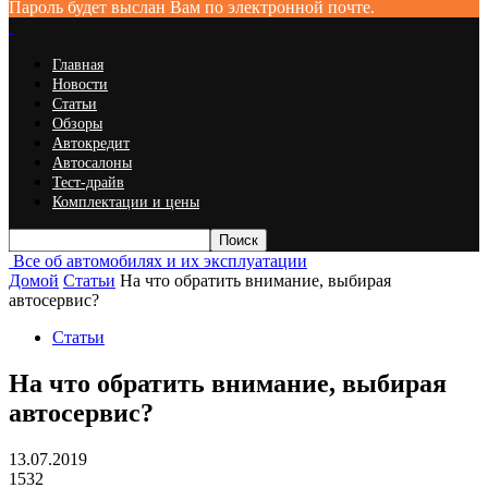
Пароль будет выслан Вам по электронной почте.
Главная
Новости
Статьи
Обзоры
Автокредит
Автосалоны
Тест-драйв
Комплектации и цены
Все об автомобилях и их эксплуатации
Домой
Статьи
На что обратить внимание, выбирая
автосервис?
Статьи
На что обратить внимание, выбирая
автосервис?
13.07.2019
1532