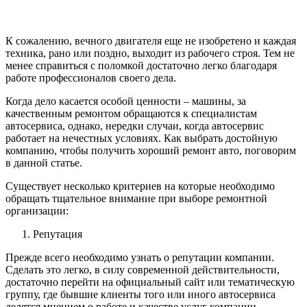
К сожалению, вечного двигателя еще не изобретено и каждая
техника, рано или поздно, выходит из рабочего строя. Тем не
менее справиться с поломкой достаточно легко благодаря
работе профессионалов своего дела.
Когда дело касается особой ценности – машины, за
качественным ремонтом обращаются к специалистам
автосервиса, однако, нередки случаи, когда автосервис
работает на нечестных условиях. Как выбрать достойную
компанию, чтобы получить хороший ремонт авто, поговорим
в данной статье.
Существует несколько критериев на которые необходимо
обращать тщательное внимание при выборе ремонтной
организации:
Репутация
Прежде всего необходимо узнать о репутации компании.
Сделать это легко, в силу современной действительности,
достаточно перейти на официальный сайт или тематическую
группу, где бывшие клиенты того или иного автосервиса
делятся мнением о работе и качестве услуг компании.