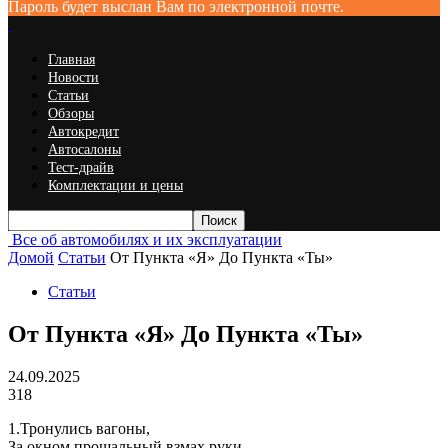
Пароль будет выслан Вам по электронной почте.
Главная
Новости
Статьи
Обзоры
Автокредит
Автосалоны
Тест-драйв
Комплектации и цены
Все об автомобилях и их эксплуатации
Домой
Статьи
От Пункта «Я» До Пункта «Ты»
Статьи
От Пункта «Я» До Пункта «Ты»
24.09.2025
318
1.Тронулись вагоны,
За окном прощальный взмах руки