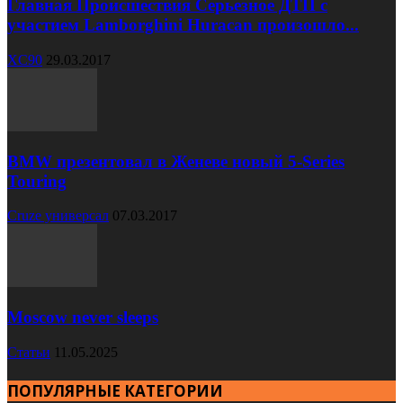
Главная Происшествия Серьезное ДТП с
участием Lamborghini Huracan произошло...
XC90
29.03.2017
BMW презентовал в Женеве новый 5-Series
Touring
Cruze универсал
07.03.2017
Moscow never sleeps
Статьи
11.05.2025
ПОПУЛЯРНЫЕ КАТЕГОРИИ