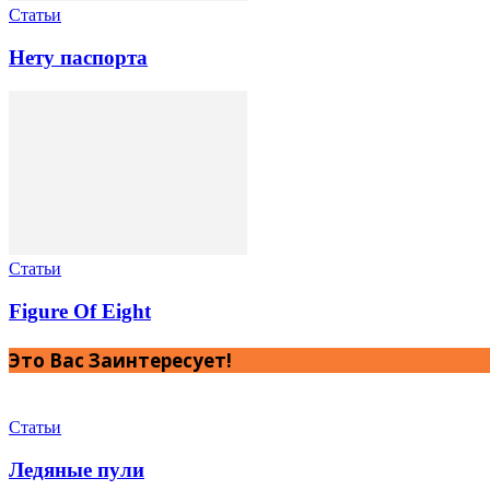
Статьи
Нету паспорта
Статьи
Figure Of Eight
Это Вас Заинтересует!
Статьи
Ледяные пули