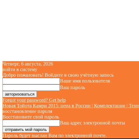
Четверг, 6 августа, 2026
войти в систему
Добро пожаловать! Войдите в свою учётную запись
Ваше имя пользователя
Ваш пароль
Forgot your password? Get help
Новая Тойота Камри 2015: цена в России | Комплектации | Техн
восстановление пароля
Восстановите свой пароль
Ваш адрес электронной почты
Пароль будет выслан Вам по электронной почте.