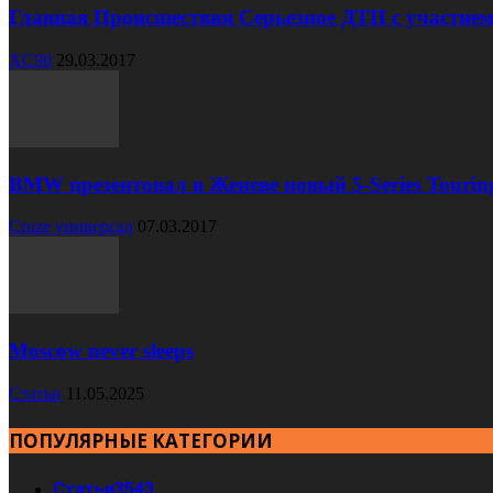
Главная Происшествия Серьезное ДТП с участием
XC90
29.03.2017
BMW презентовал в Женеве новый 5-Series Tourin
Cruze универсал
07.03.2017
Moscow never sleeps
Статьи
11.05.2025
ПОПУЛЯРНЫЕ КАТЕГОРИИ
Статьи
3543