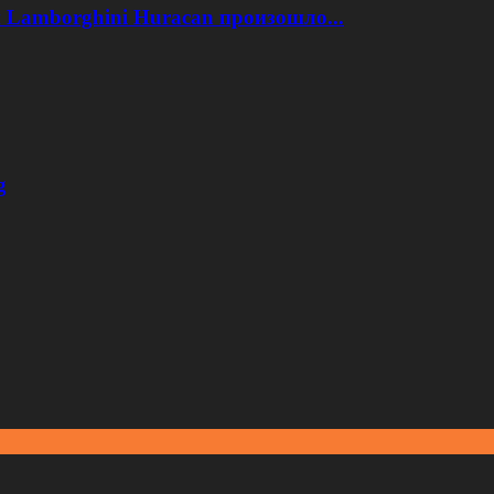
 Lamborghini Huracan произошло...
g