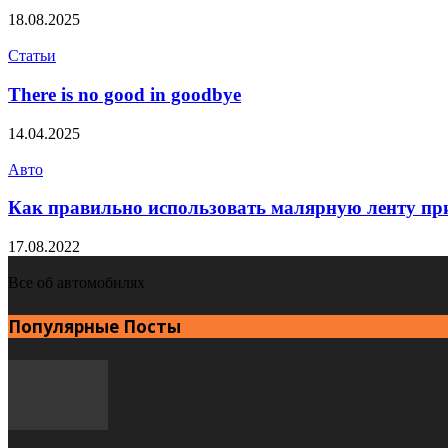
18.08.2025
Статьи
There is no good in goodbye
14.04.2025
Авто
Как правильно использовать малярную ленту пр
17.08.2022
Все об автомобилях
Популярные Посты