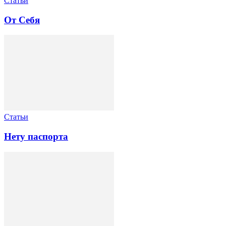
Статьи
От Себя
Статьи
Нету паспорта