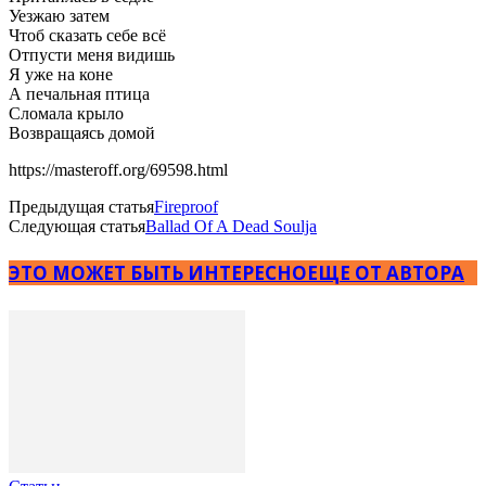
Уезжаю затем
Чтоб сказать себе всё
Отпусти меня видишь
Я уже на коне
А печальная птица
Сломала крыло
Возвращаясь домой
https://masteroff.org/69598.html
Предыдущая статья
Fireproof
Следующая статья
Ballad Of A Dead Soulja
ЭТО МОЖЕТ БЫТЬ ИНТЕРЕСНО
ЕЩЕ ОТ АВТОРА