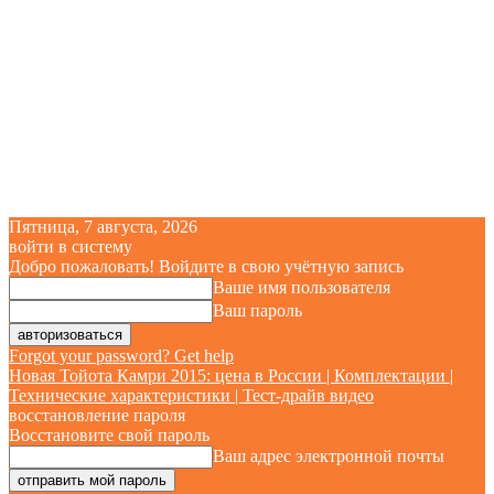
Пятница, 7 августа, 2026
войти в систему
Добро пожаловать! Войдите в свою учётную запись
Ваше имя пользователя
Ваш пароль
Forgot your password? Get help
Новая Тойота Камри 2015: цена в России | Комплектации |
Технические характеристики | Тест-драйв видео
восстановление пароля
Восстановите свой пароль
Ваш адрес электронной почты