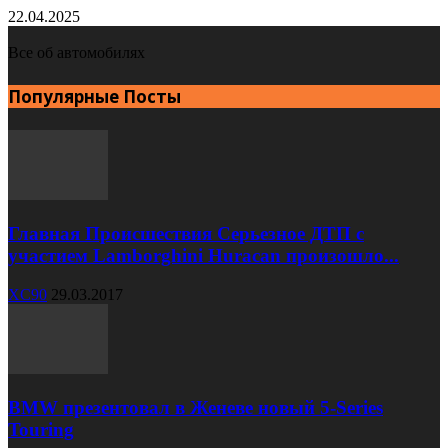
22.04.2025
Все об автомобилях
Популярные Посты
Главная Происшествия Серьезное ДТП с
участием Lamborghini Huracan произошло...
XC90
29.03.2017
BMW презентовал в Женеве новый 5-Series
Touring