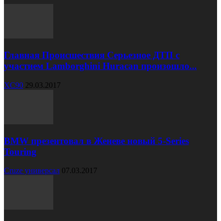
Главная Происшествия Серьезное ДТП с
участием Lamborghini Huracan произошло...
XC90
29.03.2017
BMW презентовал в Женеве новый 5-Series
Touring
Cruze универсал
07.03.2017