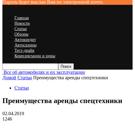
Пароль будет выслан Вам по электронной почте.
Главная
Новости
Статьи
Обзоры
Автокредит
Автосалоны
Тест-драйв
Комплектации и цены
Все об автомобилях и их эксплуатации
Домой
Статьи
Преимущества аренды спецтехники
Статьи
Преимущества аренды спецтехники
02.04.2019
1246