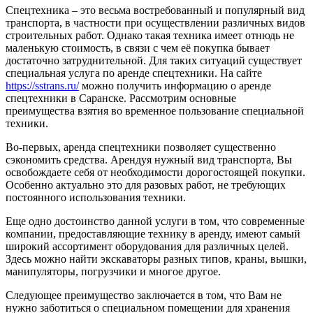
Спецтехника – это весьма востребованный и популярный вид
транспорта, в частности при осуществлении различных видов
строительных работ. Однако такая техника имеет отнюдь не
маленькую стоимость, в связи с чем её покупка бывает
достаточно затруднительной. Для таких ситуаций существует
специальная услуга по аренде спецтехники. На сайте
https://sstrans.ru/
можно получить информацию о аренде
спецтехники в Саранске. Рассмотрим основные
преимущества взятия во временное пользование специальной
техники.
Во-первых, аренда спецтехники позволяет существенно
сэкономить средства. Арендуя нужный вид транспорта, Вы
освобождаете себя от необходимости дорогостоящей покупки.
Особенно актуально это для разовых работ, не требующих
постоянного использования техники.
Еще одно достоинство данной услуги в том, что современные
компании, предоставляющие технику в аренду, имеют самый
широкий ассортимент оборудования для различных целей.
Здесь можно найти экскаваторы разных типов, краны, вышки,
манипуляторы, погрузчики и многое другое.
Следующее преимущество заключается в том, что Вам не
нужно заботиться о специальном помещении для хранения