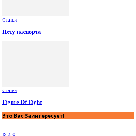
Статьи
Нету паспорта
Статьи
Figure Of Eight
Это Вас Заинтересует!
IS 250