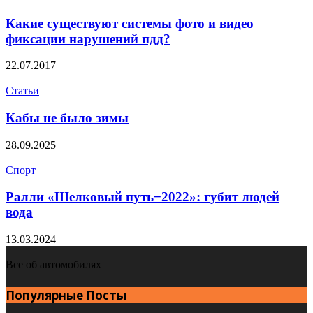
Какие существуют системы фото и видео
фиксации нарушений пдд?
22.07.2017
Статьи
Кабы не было зимы
28.09.2025
Спорт
Ралли «Шелковый путь−2022»: губит людей
вода
13.03.2024
Все об автомобилях
Популярные Посты