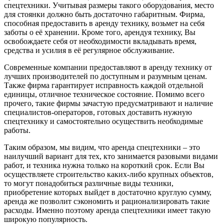
спецтехники. Учитывая размеры такого оборудования, место
для стоянки должно быть достаточно габаритным. Фирма,
способная предоставить в аренду технику, возьмет на себя
заботы о её хранении. Кроме того, арендуя технику, Вы
освобождаете себя от необходимости вкладывать время,
средства и усилия в её регулярное обслуживание.
Современные компании предоставляют в аренду технику от
лучших производителей по доступным и разумным ценам.
Также фирма гарантирует исправность каждой отдельной
единицы, отличное техническое состояние. Помимо всего
прочего, такие фирмы зачастую предусматривают и наличие
специалистов-операторов, готовых доставить нужную
спецтехнику и самостоятельно осуществить необходимые
работы.
Таким образом, мы видим, что аренда спецтехники – это
наилучший вариант для тех, кто занимается разовыми видами
работ, и техника нужна только на короткий срок. Если Вы
осуществляете строительство каких-либо крупных объектов,
то могут понадобиться различные виды техники,
приобретение которых выйдет в достаточно круглую сумму,
аренда же позволит сэкономить и рационализировать такие
расходы. Именно поэтому аренда спецтехники имеет такую
широкую популярность.