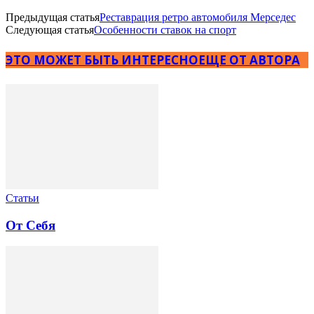
Предыдущая статья
Реставрация ретро автомобиля Мерседес
Следующая статья
Особенности ставок на спорт
ЭТО МОЖЕТ БЫТЬ ИНТЕРЕСНО
ЕЩЕ ОТ АВТОРА
Статьи
От Себя