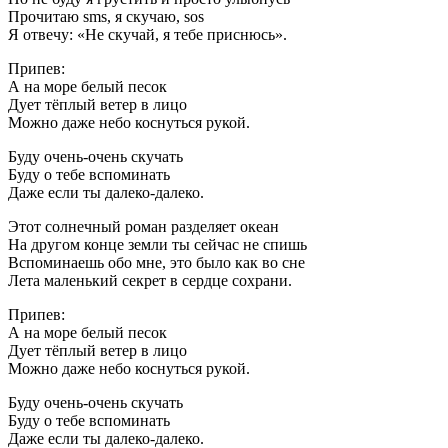
Прочитаю sms, я скучаю, sos
Я отвечу: «Не скучай, я тебе приснюсь».
Припев:
А на море белый песок
Дует тёплый ветер в лицо
Можно даже небо коснуться рукой.
Буду очень-очень скучать
Буду о тебе вспоминать
Даже если ты далеко-далеко.
Этот солнечный роман разделяет океан
На другом конце земли ты сейчас не спишь
Вспоминаешь обо мне, это было как во сне
Лета маленький секрет в сердце сохрани.
Припев:
А на море белый песок
Дует тёплый ветер в лицо
Можно даже небо коснуться рукой.
Буду очень-очень скучать
Буду о тебе вспоминать
Даже если ты далеко-далеко.