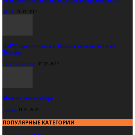
XC90
29.03.2017
BMW презентовал в Женеве новый 5-Series
Touring
Cruze универсал
07.03.2017
Moscow never sleeps
Статьи
11.05.2025
ПОПУЛЯРНЫЕ КАТЕГОРИИ