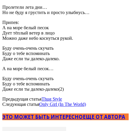
Пролетели лета дни…
Но не буду я грустить и просто улыбнусь…
Припев:
А на море белый песок
Дует тёплый ветер в лицо
Можно даже небо коснуться рукой.
Буду очень-очень скучать
Буду о тебе вспоминать
Даже если ты далеко-далеко.
А на море белый песок…
Буду очень-очень скучать
Буду о тебе вспоминать
Даже если ты далеко-далеко(2)
Предыдущая статья
Thug Style
Следующая статья
Only Girl (In The World)
ЭТО МОЖЕТ БЫТЬ ИНТЕРЕСНО
ЕЩЕ ОТ АВТОРА