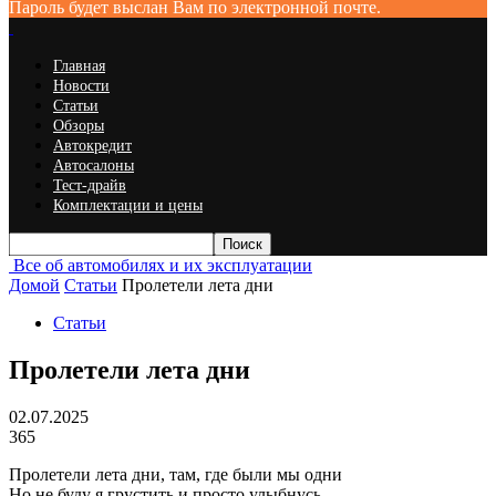
Пароль будет выслан Вам по электронной почте.
Главная
Новости
Статьи
Обзоры
Автокредит
Автосалоны
Тест-драйв
Комплектации и цены
Все об автомобилях и их эксплуатации
Домой
Статьи
Пролетели лета дни
Статьи
Пролетели лета дни
02.07.2025
365
Пролетели лета дни, там, где были мы одни
Но не буду я грустить и просто улыбнусь