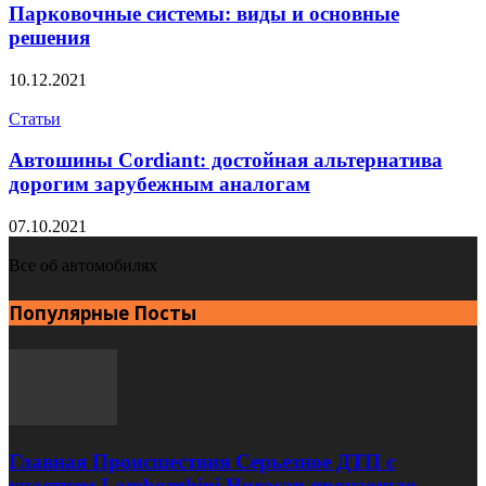
Парковочные системы: виды и основные
решения
10.12.2021
Статьи
Автошины Cordiant: достойная альтернатива
дорогим зарубежным аналогам
07.10.2021
Все об автомобилях
Популярные Посты
Главная Происшествия Серьезное ДТП с
участием Lamborghini Huracan произошло...