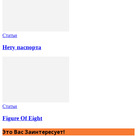
Статьи
Нету паспорта
Статьи
Figure Of Eight
Это Вас Заинтересует!