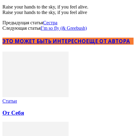
Raise your hands to the sky, if you feel alive.
Raise your hands to the sky, if you feel alive
Предыдущая статья
Сестра
Следующая статья
I’m so fly (& Greebush)
ЭТО МОЖЕТ БЫТЬ ИНТЕРЕСНО
ЕЩЕ ОТ АВТОРА
Статьи
От Себя