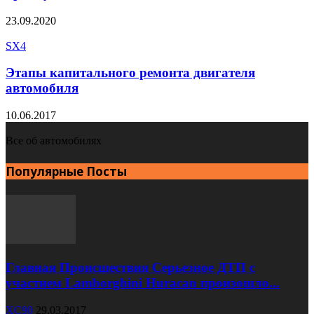
23.09.2020
SX4
Этапы капитального ремонта двигателя
автомобиля
10.06.2017
Все об автомобилях
Популярные Посты
Главная Происшествия Серьезное ДТП с
участием Lamborghini Huracan произошло...
XC90
29.03.2017