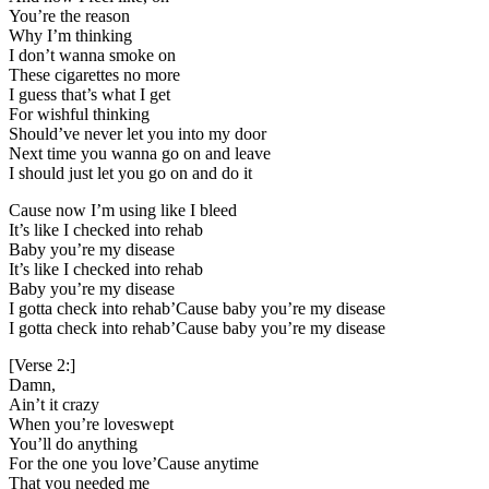
You’re the reason
Why I’m thinking
I don’t wanna smoke on
These cigarettes no more
I guess that’s what I get
For wishful thinking
Should’ve never let you into my door
Next time you wanna go on and leave
I should just let you go on and do it
Cause now I’m using like I bleed
It’s like I checked into rehab
Baby you’re my disease
It’s like I checked into rehab
Baby you’re my disease
I gotta check into rehab’Cause baby you’re my disease
I gotta check into rehab’Cause baby you’re my disease
[Verse 2:]
Damn,
Ain’t it crazy
When you’re loveswept
You’ll do anything
For the one you love’Cause anytime
That you needed me