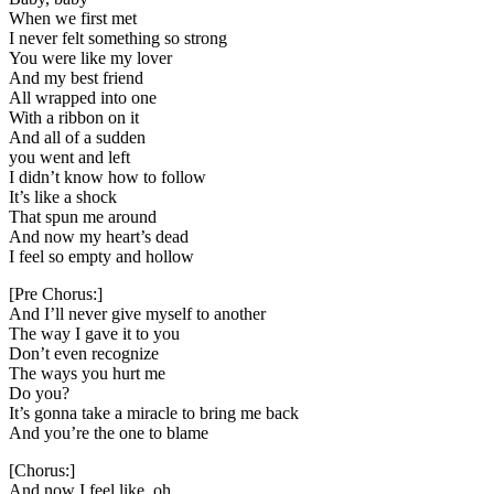
When we first met
I never felt something so strong
You were like my lover
And my best friend
All wrapped into one
With a ribbon on it
And all of a sudden
you went and left
I didn’t know how to follow
It’s like a shock
That spun me around
And now my heart’s dead
I feel so empty and hollow
[Pre Chorus:]
And I’ll never give myself to another
The way I gave it to you
Don’t even recognize
The ways you hurt me
Do you?
It’s gonna take a miracle to bring me back
And you’re the one to blame
[Chorus:]
And now I feel like, oh