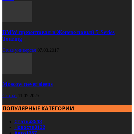
BMW презентовал в Женеве новый 5-Series
Touring
Cruze универсал
07.03.2017
Moscow never sleeps
Статьи
11.05.2025
ПОПУЛЯРНЫЕ КАТЕГОРИИ
Статьи
3543
Новости
3132
Авто
1357