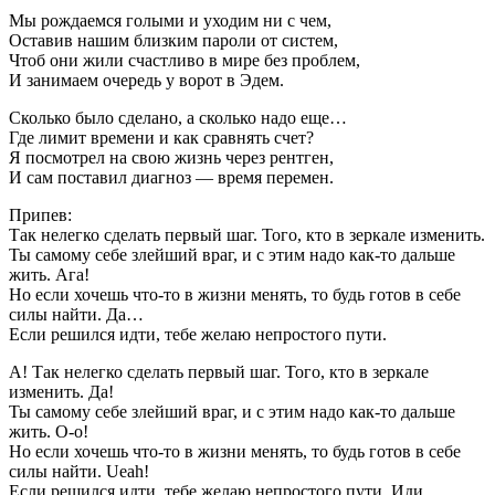
Мы рождаемся голыми и уходим ни с чем,
Оставив нашим близким пароли от систем,
Чтоб они жили счастливо в мире без проблем,
И занимаем очередь у ворот в Эдем.
Сколько было сделано, а сколько надо еще…
Где лимит времени и как сравнять счет?
Я посмотрел на свою жизнь через рентген,
И сам поставил диагноз — время перемен.
Припев:
Так нелегко сделать первый шаг. Того, кто в зеркале изменить.
Ты самому себе злейший враг, и с этим надо как-то дальше
жить. Ага!
Но если хочешь что-то в жизни менять, то будь готов в себе
силы найти. Да…
Если решился идти, тебе желаю непростого пути.
А! Так нелегко сделать первый шаг. Того, кто в зеркале
изменить. Да!
Ты самому себе злейший враг, и с этим надо как-то дальше
жить. О-о!
Но если хочешь что-то в жизни менять, то будь готов в себе
силы найти. Ueah!
Если решился идти, тебе желаю непростого пути. Иди.