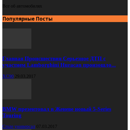
Все об автомобилях
Популярные Посты
Главная Происшествия Серьезное ДТП с
участием Lamborghini Huracan произошло...
XC90
29.03.2017
BMW презентовал в Женеве новый 5-Series
Touring
Cruze универсал
07.03.2017