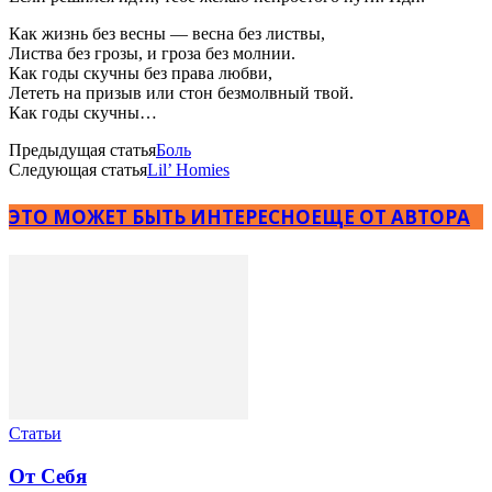
Как жизнь без весны — весна без листвы,
Листва без грозы, и гроза без молнии.
Как годы скучны без права любви,
Лететь на призыв или стон безмолвный твой.
Как годы скучны…
Предыдущая статья
Боль
Следующая статья
Lil’ Homies
ЭТО МОЖЕТ БЫТЬ ИНТЕРЕСНО
ЕЩЕ ОТ АВТОРА
Статьи
От Себя