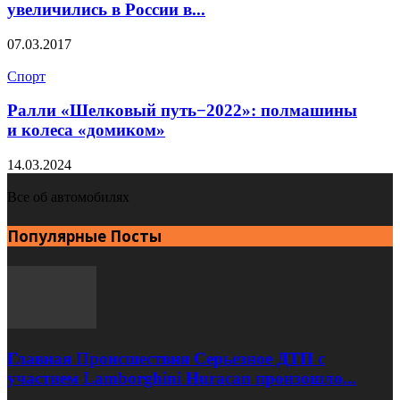
увеличились в России в...
07.03.2017
Спорт
Ралли «Шелковый путь−2022»: полмашины
и колеса «домиком»
14.03.2024
Все об автомобилях
Популярные Посты
Главная Происшествия Серьезное ДТП с
участием Lamborghini Huracan произошло...