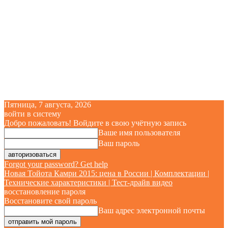
Пятница, 7 августа, 2026
войти в систему
Добро пожаловать! Войдите в свою учётную запись
Ваше имя пользователя
Ваш пароль
Forgot your password? Get help
Новая Тойота Камри 2015: цена в России | Комплектации |
Технические характеристики | Тест-драйв видео
восстановление пароля
Восстановите свой пароль
Ваш адрес электронной почты