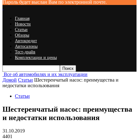
Пароль будет выслан Вам по электронной почте.
Главная
Новости
Статьи
Обзоры
Автокредит
Автосалоны
Тест-драйв
Комплектации и цены
Все об автомобилях и их эксплуатации
Домой
Статьи
Шестеренчатый насос: преимущества и
недостатки использования
Статьи
Шестеренчатый насос: преимущества
и недостатки использования
31.10.2019
4401