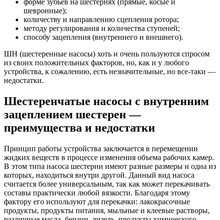
форме зубьев на шестернях (прямые, косые и
шевронные);
количеству и направлению сцепления ротора;
методу регулирования и количества ступеней;
способу зацепления (внутреннего и внешнего).
ШН (шестеренные насосы) хоть и очень пользуются спросом
из своих положительных факторов, но, как и у любого
устройства, к сожалению, есть незначительные, но все-таки —
недостатки.
Шестеренчатые насосы с внутренним
зацеплением шестерен —
преимущества и недостатки
Принцип работы устройства заключается в перемещении
жидких веществ в процессе изменения объема рабочих камер.
В этом типа насоса шестерни имеют разные размеры и одна из
которых, находиться внутри другой. Данный вид насоса
считается более универсальным, так как может перекачивать
составы практически любой вязкости. Благодаря этому
фактору его используют для перекачки: лакокрасочные
продукты, продукты питания, мыльные и клеевые растворы,
различные масла, бензин, дизель, продукты химического