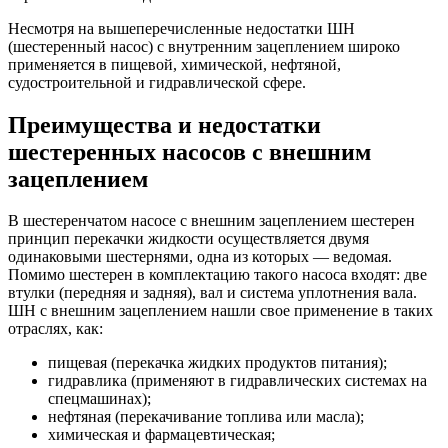
Несмотря на вышеперечисленные недостатки ШН
(шестеренный насос) с внутренним зацеплением широко
применяется в пищевой, химической, нефтяной,
судостроительной и гидравлической сфере.
Преимущества и недостатки
шестеренных насосов с внешним
зацеплением
В шестеренчатом насосе с внешним зацеплением шестерен
принцип перекачки жидкости осуществляется двумя
одинаковыми шестернями, одна из которых — ведомая.
Помимо шестерен в комплектацию такого насоса входят: две
втулки (передняя и задняя), вал и система уплотнения вала.
ШН с внешним зацеплением нашли свое применение в таких
отраслях, как:
пищевая (перекачка жидких продуктов питания);
гидравлика (применяют в гидравлических системах на
спецмашинах);
нефтяная (перекачивание топлива или масла);
химическая и фармацевтическая;