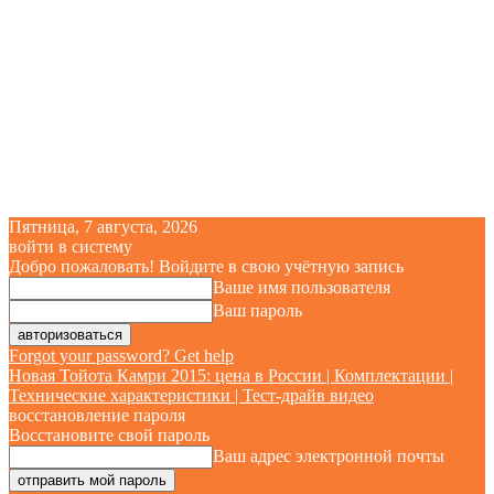
Пятница, 7 августа, 2026
войти в систему
Добро пожаловать! Войдите в свою учётную запись
Ваше имя пользователя
Ваш пароль
Forgot your password? Get help
Новая Тойота Камри 2015: цена в России | Комплектации |
Технические характеристики | Тест-драйв видео
восстановление пароля
Восстановите свой пароль
Ваш адрес электронной почты