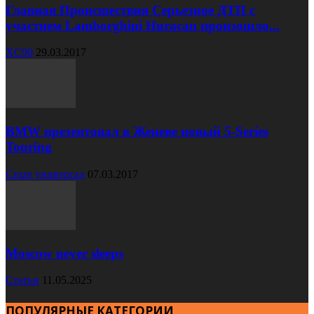
Главная Происшествия Серьезное ДТП с
участием Lamborghini Huracan произошло...
XC90
29.03.2017
BMW презентовал в Женеве новый 5-Series
Touring
Cruze универсал
07.03.2017
Moscow never sleeps
Статьи
11.05.2025
ПОПУЛЯРНЫЕ КАТЕГОРИИ