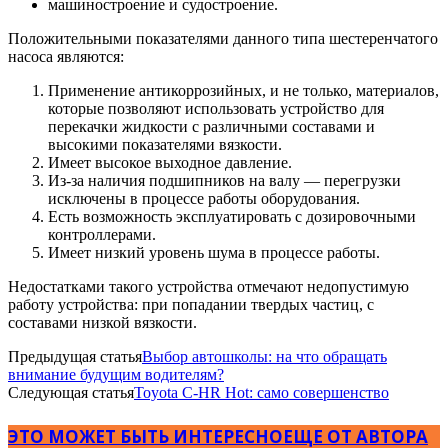
машиностроение и судостроение.
Положительными показателями данного типа шестеренчатого
насоса являются:
Применение антикоррозийных, и не только, материалов,
которые позволяют использовать устройство для
перекачки жидкости с различными составами и
высокими показателями вязкости.
Имеет высокое выходное давление.
Из-за наличия подшипников на валу — перегрузки
исключены в процессе работы оборудования.
Есть возможность эксплуатировать с дозировочными
контроллерами.
Имеет низкий уровень шума в процессе работы.
Недостатками такого устройства отмечают недопустимую
работу устройства: при попадании твердых частиц, с
составами низкой вязкости.
Предыдущая статья
Выбор автошколы: на что обращать
внимание будущим водителям?
Следующая статья
Toyota C-HR Hot: само совершенство
ЭТО МОЖЕТ БЫТЬ ИНТЕРЕСНО
ЕЩЕ ОТ АВТОРА