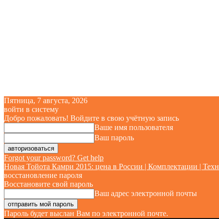
Пятница, 7 августа, 2026
войти в систему
Добро пожаловать! Войдите в свою учётную запись
Ваше имя пользователя
Ваш пароль
Forgot your password? Get help
Новая Тойота Камри 2015: цена в России | Комплектации | Техн
восстановление пароля
Восстановите свой пароль
Ваш адрес электронной почты
Пароль будет выслан Вам по электронной почте.