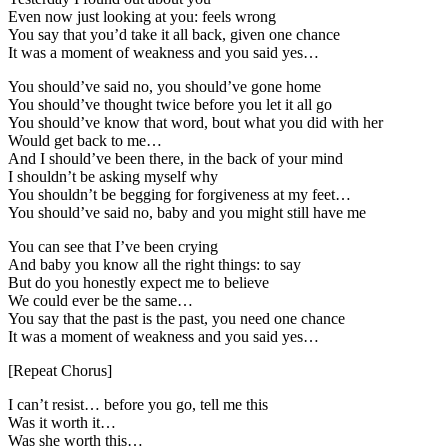
Even now just looking at you: feels wrong
You say that you’d take it all back, given one chance
It was a moment of weakness and you said yes…
You should’ve said no, you should’ve gone home
You should’ve thought twice before you let it all go
You should’ve know that word, bout what you did with her
Would get back to me…
And I should’ve been there, in the back of your mind
I shouldn’t be asking myself why
You shouldn’t be begging for forgiveness at my feet…
You should’ve said no, baby and you might still have me
You can see that I’ve been crying
And baby you know all the right things: to say
But do you honestly expect me to believe
We could ever be the same…
You say that the past is the past, you need one chance
It was a moment of weakness and you said yes…
[Repeat Chorus]
I can’t resist… before you go, tell me this
Was it worth it…
Was she worth this…