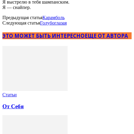
Я выстрелю в тебя шампанским.
Я — снайпер.
Предыдущая статья
Карамболь
Следующая статья
Голубоглазая
ЭТО МОЖЕТ БЫТЬ ИНТЕРЕСНО
ЕЩЕ ОТ АВТОРА
Статьи
От Себя