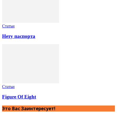
Статьи
Нету паспорта
Статьи
Figure Of Eight
Это Вас Заинтересует!