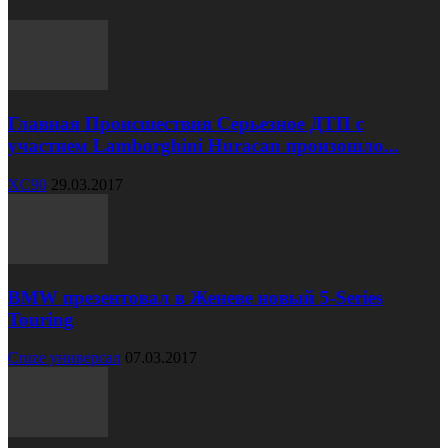
Главная Происшествия Серьезное ДТП с
участием Lamborghini Huracan произошло...
XC90
29.03.2017
BMW презентовал в Женеве новый 5-Series
Touring
Cruze универсал
07.03.2017