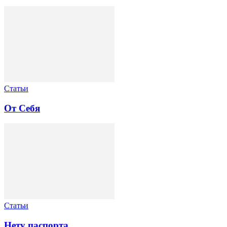
Статьи
От Себя
Статьи
Нету паспорта