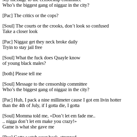
Who’s the biggest gang of niggaz in the city?
[Pac] The critics or the cops?
[Soul] The courts or the crooks, don’t look so confused
Take a closer look
[Pac] Niggaz get they neck broke daily
Tryin to stay jail free
[Soul] What the fuck does Quayle know
of young black males?
[both] Please tell me
[Soul] Message to the censorship committee
Who’s the biggest gang of niggaz in the city?
[Pac] Huh, I pack a nine millimeter cause I got em livin hotter
than the 4th of July, if I gotta die, I gotta
[Soul] Momma told me, «Don’t let em fade me..
.. nigga don’t let em make you crazy!»
Game is what she gave me