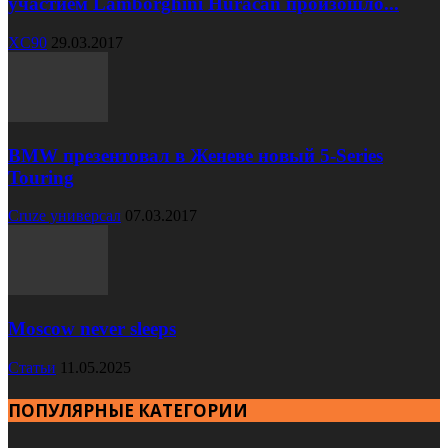
участием Lamborghini Huracan произошло...
XC90
29.03.2017
BMW презентовал в Женеве новый 5-Series
Touring
Cruze универсал
07.03.2017
Moscow never sleeps
Статьи
11.05.2025
ПОПУЛЯРНЫЕ КАТЕГОРИИ