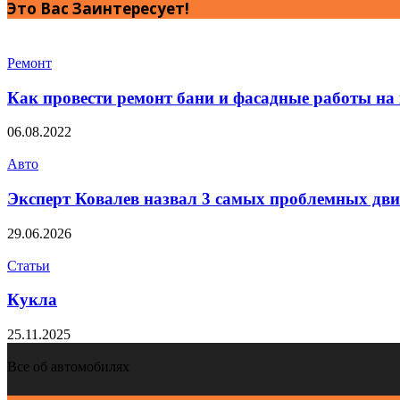
Это Вас Заинтересует!
Ремонт
Как провести ремонт бани и фасадные работы на 
06.08.2022
Авто
Эксперт Ковалев назвал 3 самых проблемных дв
29.06.2026
Статьи
Кукла
25.11.2025
Все об автомобилях