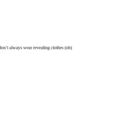
don’t always wear revealing clothes (oh)