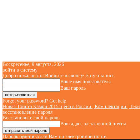
Воскресенье, 9 августа, 2026
войти в систему
Добро пожаловать! Войдите в свою учётную запись
Ваше имя пользователя
Ваш пароль
Forgot your password? Get help
Новая Тойота Камри 2015: цена в России | Комплектации | Техн
восстановление пароля
Восстановите свой пароль
Ваш адрес электронной почты
Пароль будет выслан Вам по электронной почте.