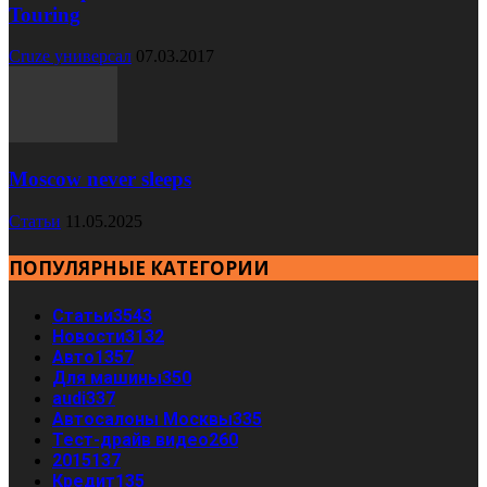
Touring
Cruze универсал
07.03.2017
Moscow never sleeps
Статьи
11.05.2025
ПОПУЛЯРНЫЕ КАТЕГОРИИ
Статьи
3543
Новости
3132
Авто
1357
Для машины
350
audi
337
Автосалоны Москвы
335
Тест-драйв видео
260
2015
137
Кредит
135