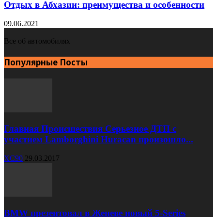
Отдых в Абхазии: преимущества и особенности
09.06.2021
Все об автомобилях
Популярные Посты
Главная Происшествия Серьезное ДТП с
участием Lamborghini Huracan произошло...
XC90
29.03.2017
BMW презентовал в Женеве новый 5-Series