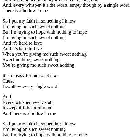
And, every whisper, it’s the worst, empty though by a single word
There is a hollow in me
So I put my faith in something I know
I’m living on such sweet nothing
But I’m trying to hope with nothing to hope
I’m living on such sweet nothing
And it’s hard to love
And it’s hard to love
When you’re giving me such sweet nothing
Sweet nothing, sweet nothing
You’re giving me such sweet nothing
It isn’t easy for me to let it go
Cause
I swallow every single word
And
Every whisper, every sigh
It swept this heart of mine
And there is a hollow in me
So I put my faith in something I know
I’m living on such sweet nothing
But I’m trying to hope with nothing to hope