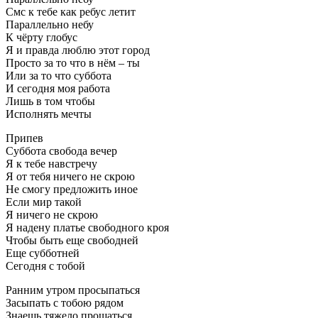
Смс к тебе как ребус летит
Параллельно небу
К чёрту глобус
Я и правда люблю этот город
Просто за то что в нём – ты
Или за то что суббота
И сегодня моя работа
Лишь в том чтобы
Исполнять мечты
Припев
Суббота свобода вечер
Я к тебе навстречу
Я от тебя ничего не скрою
Не смогу предложить иное
Если мир такой
Я ничего не скрою
Я надену платье свободного кроя
Чтобы быть еще свободней
Еще субботней
Сегодня с тобой
Ранним утром просыпаться
Засыпать с тобою рядом
Знаешь тяжело прощаться