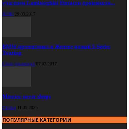
участием Lamborghini Huracan произошло...
XC90
29.03.2017
BMW презентовал в Женеве новый 5-Series
Touring
Cruze универсал
07.03.2017
Moscow never sleeps
Статьи
11.05.2025
ПОПУЛЯРНЫЕ КАТЕГОРИИ