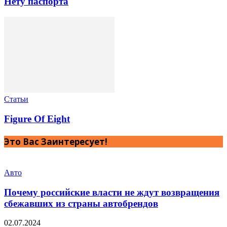
Нету паспорта
Статьи
Figure Of Eight
Это Вас Заинтересует!
Авто
Почему российские власти не ждут возвращения
сбежавших из страны автобрендов
02.07.2024