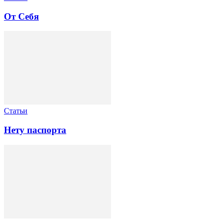
От Себя
Статьи
Нету паспорта