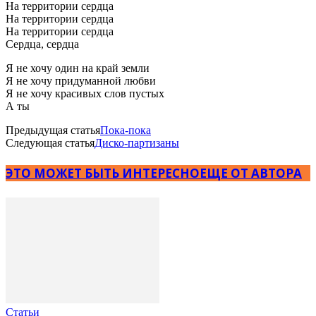
На территории сердца
На территории сердца
На территории сердца
Сердца, сердца
Я не хочу один на край земли
Я не хочу придуманной любви
Я не хочу красивых слов пустых
А ты
Предыдущая статья
Пока-пока
Следующая статья
Диско-партизаны
ЭТО МОЖЕТ БЫТЬ ИНТЕРЕСНО
ЕЩЕ ОТ АВТОРА
Статьи