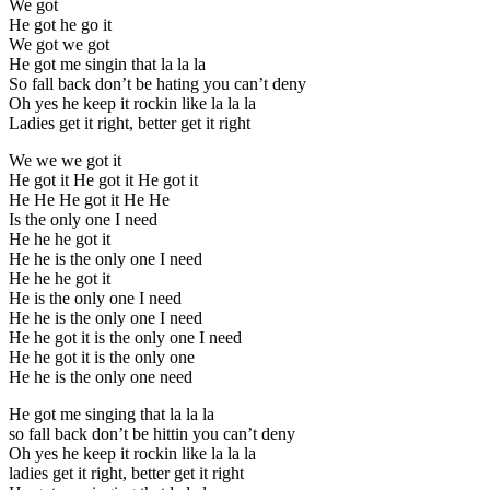
We got
He got he go it
We got we got
He got me singin that la la la
So fall back don’t be hating you can’t deny
Oh yes he keep it rockin like la la la
Ladies get it right, better get it right
We we we got it
He got it He got it He got it
He He He got it He He
Is the only one I need
He he he got it
He he is the only one I need
He he he got it
He is the only one I need
He he is the only one I need
He he got it is the only one I need
He he got it is the only one
He he is the only one need
He got me singing that la la la
so fall back don’t be hittin you can’t deny
Oh yes he keep it rockin like la la la
ladies get it right, better get it right