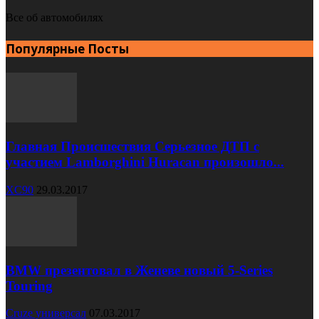
Все об автомобилях
Популярные Посты
Главная Происшествия Серьезное ДТП с
участием Lamborghini Huracan произошло...
XC90
29.03.2017
BMW презентовал в Женеве новый 5-Series
Touring
Cruze универсал
07.03.2017