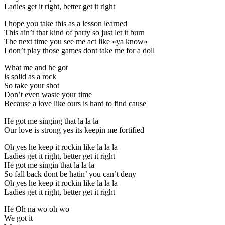
Ladies get it right, better get it right
I hope you take this as a lesson learned
This ain’t that kind of party so just let it burn
The next time you see me act like «ya know»
I don’t play those games dont take me for a doll
What me and he got
is solid as a rock
So take your shot
Don’t even waste your time
Because a love like ours is hard to find cause
He got me singing that la la la
Our love is strong yes its keepin me fortified
Oh yes he keep it rockin like la la la
Ladies get it right, better get it right
He got me singin that la la la
So fall back dont be hatin’ you can’t deny
Oh yes he keep it rockin like la la la
Ladies get it right, better get it right
He Oh na wo oh wo
We got it