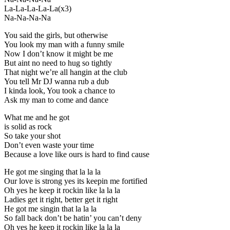
La-La-La-La-La(x3)
Na-Na-Na-Na
You said the girls, but otherwise
You look my man with a funny smile
Now I don’t know it might be me
But aint no need to hug so tightly
That night we’re all hangin at the club
You tell Mr DJ wanna rub a dub
I kinda look, You took a chance to
Ask my man to come and dance
What me and he got
is solid as rock
So take your shot
Don’t even waste your time
Because a love like ours is hard to find cause
He got me singing that la la la
Our love is strong yes its keepin me fortified
Oh yes he keep it rockin like la la la
Ladies get it right, better get it right
He got me singin that la la la
So fall back don’t be hatin’ you can’t deny
Oh yes he keep it rockin like la la la