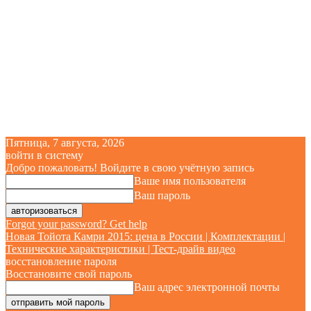
Пятница, 7 августа, 2026
войти в систему
Добро пожаловать! Войдите в свою учётную запись
Ваше имя пользователя
Ваш пароль
Forgot your password? Get help
Новая Тойота Камри 2015: цена в России | Комплектации |
Технические характеристики | Тест-драйв видео
восстановление пароля
Восстановите свой пароль
Ваш адрес электронной почты