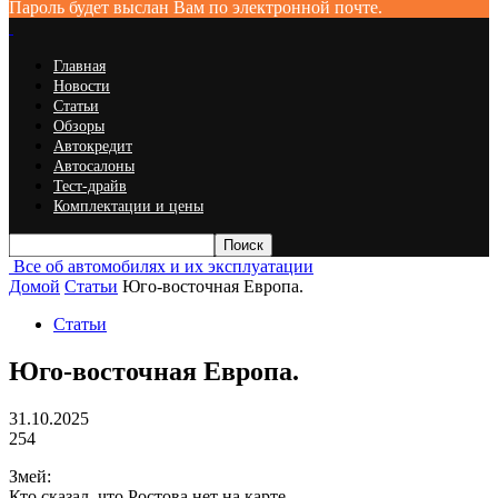
Пароль будет выслан Вам по электронной почте.
Главная
Новости
Статьи
Обзоры
Автокредит
Автосалоны
Тест-драйв
Комплектации и цены
Все об автомобилях и их эксплуатации
Домой
Статьи
Юго-восточная Европа.
Статьи
Юго-восточная Европа.
31.10.2025
254
Змей:
Кто сказал, что Ростова нет на карте,